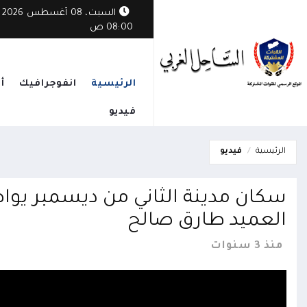
السبت، 08 أغسطس 2026
08:00 ص
الرئيسية
انفوجرافيك
أ
فيديو
الرئيسية
فيديو
سكان مدينة الثاني من ديسمبر يوا
العميد طارق صالح
منذ 3 سنوات