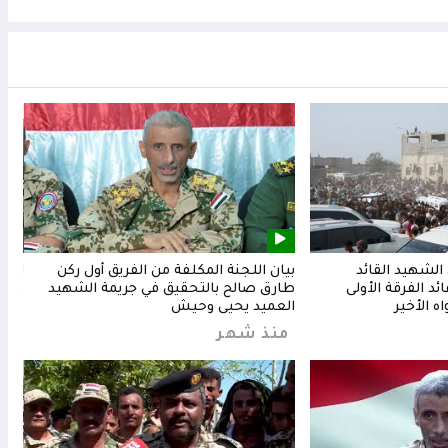
لشهيد القائد
بيان اللجنة المكلفة من الفريق أول ركن
المق
د الفرقة الأولى
طارق صالح بالتحقيق في جريمة الشهيد
وشعب
ه الأخير
العميد يحيى وحيش
من
منذ شهر