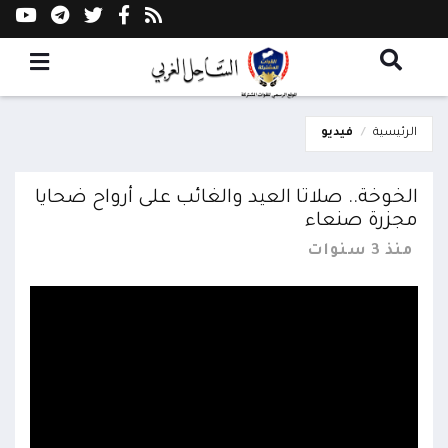
الرئيسية
فيديو
الخوخة.. صلاتا العيد والغائب على أرواح ضحايا
مجزرة صنعاء
منذ 3 سنوات