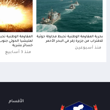
ات
بحرية المقاومة الوطنية تحبط محاولة حوثية
المقاومة الوطنية تح
د
للاقتراب من جزيرة زقر في البحر الأحمر
لمليشيا الحوثي جنوب 
خسائر بشرية
منذ أسبوعين
منذ 3 أسابيع
الأقسام