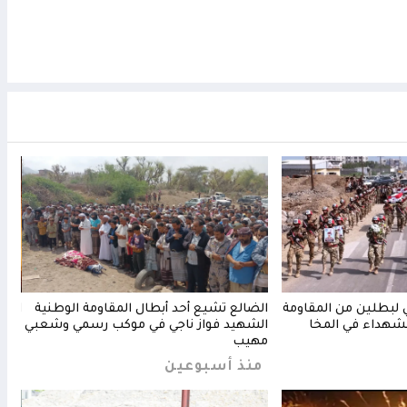
بطلين من المقاومة
الضالع تشيع أحد أبطال المقاومة الوطنية
المق
لشهداء في المخا
الشهيد فواز ناجي في موكب رسمي وشعبي
مليش
مهيب
منذ 5 
منذ أسبوعين