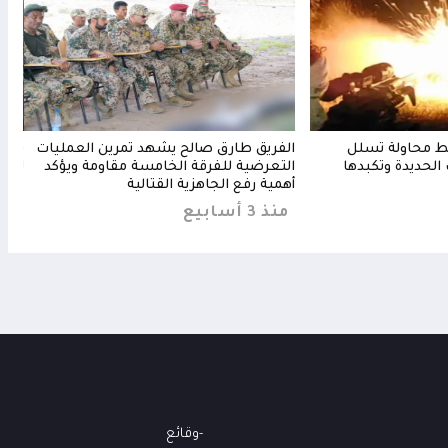
بط محاولة تسلل
الفريق طارق صالح يشهد تمرين العمليات
بحري
الحديدة وتكبدها
التعرضية للفرقة الخامسة مقاومة ويؤكد
للاق
أهمية رفع الجاهزية القتالية
من
منذ 3 أسابيع
وقائع