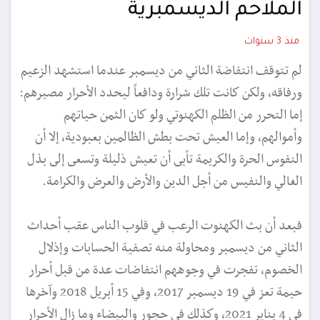
الملاحم الديسمبرية
منذ 3 سنوات
لم تتوقف انتفاضة الثاني من ديسمبر عندما استشهد الزعيم
ورفاقه، ولكن كانت تلك شرارة ودافعاً ليحدد الأحرار مصيرهم:
إما التحرر من الظلم الكهنوتي ولو كان الثمن حياتهم
وأموالهم، وإما العيش تحت بطش الظالمين بعبودية، إلا أن
النفوس الحرة والكريمة تأبى أن تعيش ذليلة وتسعى إلى بذل
الغالي والنفيس من أجل الدين والأرض والعرض والكرامة.
فبعد أن بث الكهنوت الرعب في قلوب الناس عقب أحداث
الثاني من ديسمبر ومحاولة منه تصفية الحسابات وإذلال
الخصوم، تفجرت في وجوههم انتفاضات عدة من قبل أحرار
حيمة تعز في 19 ديسمبر 2017، وفي 15 أبريل 2018 وآخرها
في 4 يناير 2021، وكذلك في حجور والبيضاء وما زال الأحرار