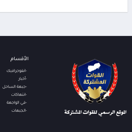
الأقسام
انفوجرافيك
أخبار
جبهة الساحل
انتهاكات
في الواجهة
الجبهات