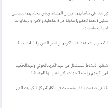
كبر منه في سلطاتهم، غير ان المشاط رئيس مجلسهم السياسي
كيل (لجنة تحقيق) مكونة من (الداخلية والامن والمخابرات
ي اسباب ماحدث.
 العجري متحدث عبدالكريم بن امير الدين وقال انه ضبط
تي شكلها المشاط ستتشكل من عبدالكريمالحوثي وعبدللحكيم
لمي كونهم رؤساء الجهات التي اشار لها المشاط !.
لية التي صنعت الفقر وتسببت في الكارثة وكل الكوارث التي