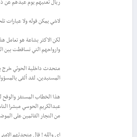
ريال تغنيهم يوم عيدهم عن ذل
لاشي يمكن قوله ولا عبارات تل
لكن الاكثر بشاعة هو تعامل هذ
وارواحهم التي تساقطت بين ال
متحدث داخلية الحوثي خرج بعد 
المستبدين، لقد ألقى بالمسؤول
هذا الخطاب المستفز والوقح لم
عبدالكريم الحوسي مبشرا الناس
من التجار القائمين على الموض
اي والله ! قال متحدثهم الامن