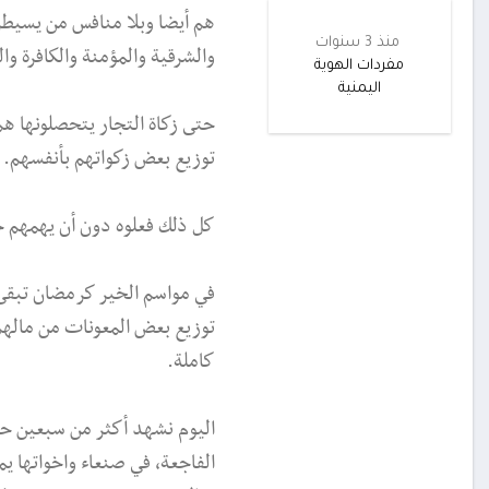
هم أيضا وبلا منافس من يسيطر
منذ 3 سنوات
والشرقية والمؤمنة والكافرة وال
مفردات الهوية
اليمنية
حتى زكاة التجار يتحصلونها هم
توزيع بعض زكواتهم بأنفسهم.
كل ذلك فعلوه دون أن يهمهم حا
في مواسم الخير كرمضان تبقى 
توزيع بعض المعونات من مالهم
كاملة.
اليوم نشهد أكثر من سبعين حال
الفاجعة، في صنعاء واخواتها 