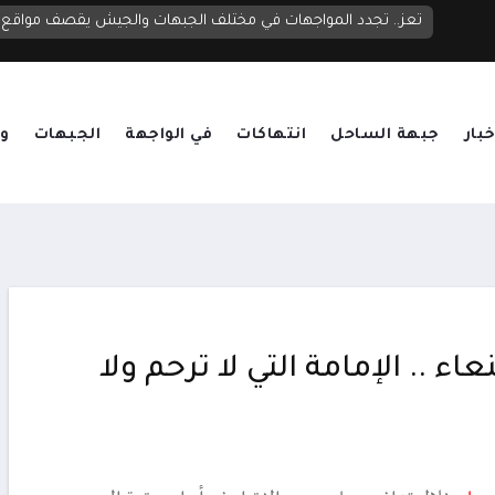
تعز.. تجدد المواجهات في مختلف الجبهات والجيش يقصف مواقع ح
خبار
جبهة الساحل
انتهاكات
في الواجهة
الجبهات
وق
 .. الإمامة التي لا ترحم ولا