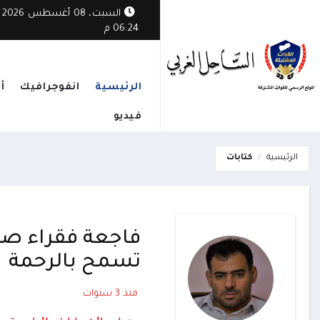
السبت، 08 أغسطس 2026
06:24 م
الرئيسية
انفوجرافيك
أ
فيديو
الرئيسية
كتابات
فاجعة فقراء صنعاء
تسمح بالرحمة
منذ 3 سنوات