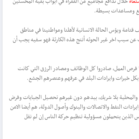
نعاء
خلال تدافع مجاميع من الفقراء في أبواب بقية المحسنين
الغ ومساعدات بسيطة.
تامة وبؤس الحالة الانسانية لأهلنا ومواطنينا في مناطق
ن سبب اخر غير الحوثه أنتج هذه الكارثة فهو سفيه يجب أن
ا فرص العمل، صادروا كل الوظائف ومصادر الرزق التي كانت
 بكل خيرات وايرادات البلد في عرقهم وعنصرهم الجشع.
والمحلية بلا شريك، بيدهم دون غيرهم تحصيل الجبايات وفرض
يرادات النفط والاتصالات والبنوك وأصول الدولة، هم أيضا الامن
س الذين يتحملون مسؤولية تنظيم حركة الناس إن لم نقل