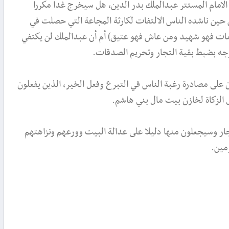
لامام المستتر عبدالملك بدر الدين، هل سيخرج غدا مكررا
 حين ناشده الناس الالتفات لكارثة المجاعة التي حصلت في
ت فهو شهيد ومن عاش فهو عتيق) أم أن عبدالملك لن يكتفي
جه بضبط بقية التجار وتحريم الصدقات.
 على مصادرة رغبة الناس في التبرع وفعل الخير، الذين يفعلون
 الزكاة لخازن بيت مال بني هاشم.
تجار وسيجعلون منها دليلا على عدالة البيت وورعهم ونزاهتهم
مين.