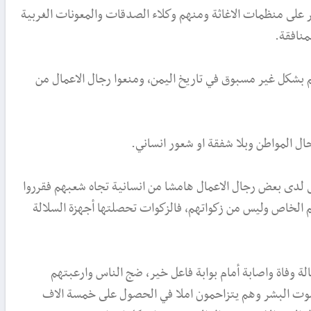
 على منظمات الاغاثة ومنهم وكلاء الصدقات والمعونات الغربية
منافقة.
 بشكل غير مسبوق في تاريخ اليمن، ومنعوا رجال الاعمال من
ل المواطن وبلا شفقة او شعور انساني.
لدى بعض رجال الاعمال هامشا من انسانية تجاه شعبهم فقرروا
 الخاص وليس من زكواتهم، فالزكوات تحصلتها أجهزة السلالة
ة وفاة واصابة أمام بوابة فاعل خير، ضج الناس وارعبتهم
يموت البشر وهم يتزاحمون املا في الحصول على خمسة الاف