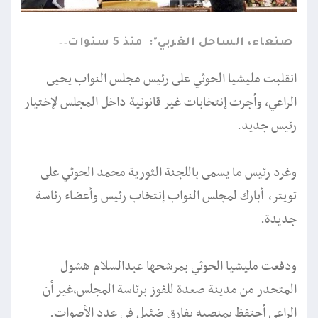
صنعاء، الساحل الغربي":
منذ 5 سنوات
انقلبت مليشيا الحوثي على رئيس مجلس النواب يحيى
الراعي، وأجرت إنتخابات غير قانونية داخل المجلس لإختيار
رئيس جديد.
وغرد رئيس ما يسمى باللجنة الثورية محمد الحوثي على
تويتر، أبارك لمجلس النواب إنتخاب رئيس وأعضاء رئاسة
جديدة.
ودفعت مليشيا الحوثي بمرشحها عبدالسلام هشول
المتحدر من مدينة صعدة للفوز برئاسة المجلس،غير أن
الراعي أحتفظ بمنصبه بفارق ضئيل في عدد الأصوات.