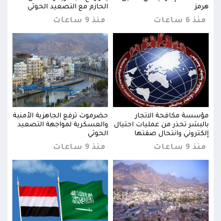
هرمز
الحازم مع التصعيد الحوثي
هرمز
منذ 6 ساعات
منذ 9 ساعات
منذ 6 س
نية
مؤسسة مكافحة الاتجار
حضرموت ترفع الجاهزية الأمنية
مؤسس
يد
بالبشر تحذر من عمليات احتيال
والعسكرية لمواجهة التصعيد
بالب
إلكتروني وانتحال صفتها
الحوثي
إلكت
منذ 9 ساعات
منذ 9 ساعات
منذ 9 س