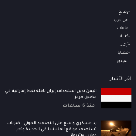
وقائع
عن قرب
ملفات
كتابات
أرجاء
قضايا
الفيديو
آخر الأخبار
اليمن تدين استهداف إيران ناقلة نفط إماراتية في
مضيق هرمز
منذ 6 ساعات
رد عسكري واسع على التصعيد الحوثي.. ضربات
تستهدف مواقع المليشيا في الحديدة وتعز
ومأرب وشبوة