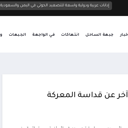
إدانات عربية ودولية واسعة للتصعيد الحوثي في اليمن والسعودية
خبار
جبهة الساحل
انتهاكات
في الواجهة
الجبهات
وق
آخر عن قداسة المعركة