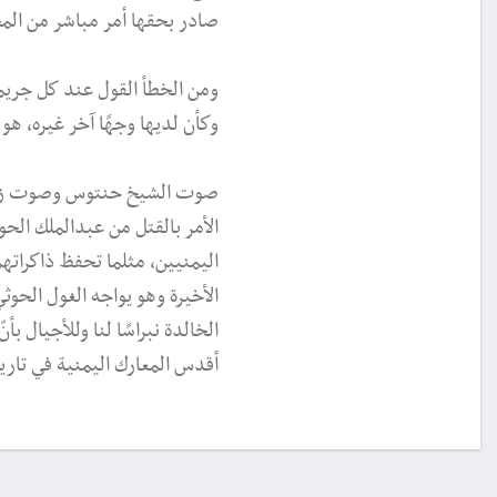
صادر بحقها أمر مباشر من الم
ومن الخطأ القول عند كل جريمة
وكأن لديها وجهًا آخر غيره، ه
صوت الشيخ حنتوس وصوت زوجت
الأمر بالقتل من عبدالملك ال
اليمنيين، مثلما تحفظ ذاكرات
الأخيرة وهو يواجه الغول الحوث
الخالدة نبراسًا لنا وللأجيال بأن
أقدس المعارك اليمنية في تار