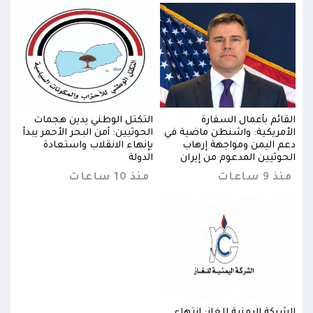
القائم بأعمال السفارة
التكتل الوطني يدين هجمات
القا
دأ
الأمريكية: واشنطن ماضية في
الحوثيين: أمن البحر الأحمر يبدأ
الأم
دعم اليمن ومواجهة إرهاب
بإنهاء الانقلاب واستعادة
دعم 
الحوثيين المدعوم من إيران
الدولة
الحو
منذ 9 ساعات
منذ 10 ساعات
منذ 9 س
الشركة اليمنية للغاز: انتهاء
الشرك