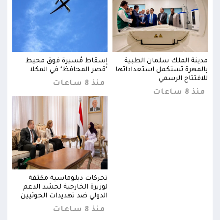
مدينة الملك سلمان الطبية
إسقاط مُسيرة فوق محيط
مدين
بالمهرة تستكمل استعداداتها
"قصر المحافظ" في المكلا
بالم
للافتتاح الرسمي
للاف
منذ 8 ساعات
منذ 8 ساعات
منذ 8 س
تحركات دبلوماسية مكثفة
لوزيرة الخارجية لحشد الدعم
ن
الدولي ضد تهديدات الحوثيين
منذ 8 ساعات