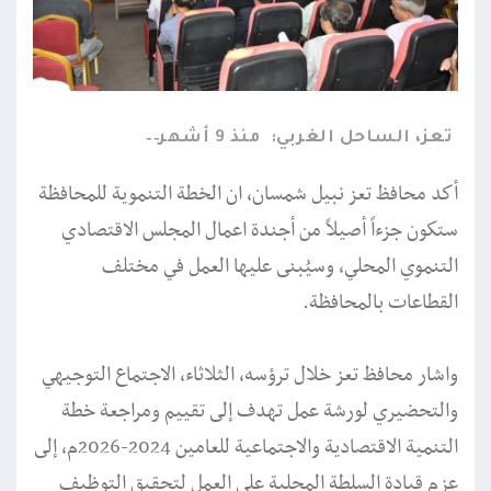
تعز، الساحل الغربي:
منذ 9 أشهر
أكد محافظ تعز نبيل شمسان، ان الخطة التنموية للمحافظة
ستكون جزءاً أصيلاً من أجندة اعمال المجلس الاقتصادي
التنموي المحلي، وسيُبنى عليها العمل في مختلف
القطاعات بالمحافظة.
واشار محافظ تعز خلال ترؤسه، الثلاثاء، الاجتماع التوجيهي
والتحضيري لورشة عمل تهدف إلى تقييم ومراجعة خطة
التنمية الاقتصادية والاجتماعية للعامين 2024-2026م، إلى
عزم قيادة السلطة المحلية على العمل لتحقيق التوظيف