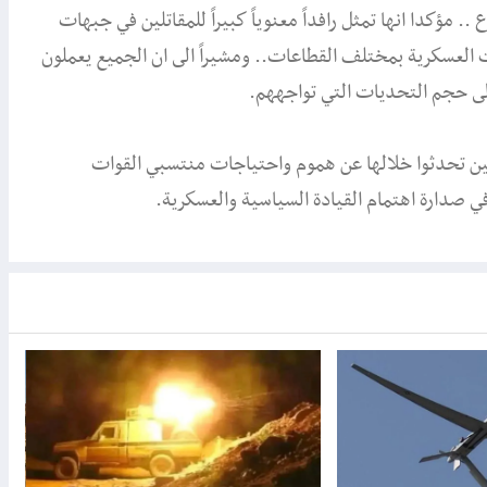
. مؤكدا انها تمثل رافداً معنوياً كبيراً للمقاتلين في جبهات
 العسكرية بمختلف القطاعات.. ومشيراً الى ان الجميع يعملون
 الى حجم التحديات التي تواجههم.
يين تحدثوا خلالها عن هموم واحتياجات منتسبي القوات
ي صدارة اهتمام القيادة السياسية والعسكرية.