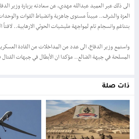
الى ذلك عبر العميد عبدالله مهدي، عن سعادته بزيارة وزير الدفاع .
العزة والشرف.. مبيناً مستوى جاهزية وانضباط القوات والوحدات
بتناغم وانسجام تام لمواجهة مليشيات الحوثي الارهابية.. لافتاً
واستمع وزير الدفاع، الى عدد من المداخلات من القادة العسكر
المسلحة في جبهة الضالع.. مؤكدا ان الأبطال في جبهات القتال ف
ذات صلة