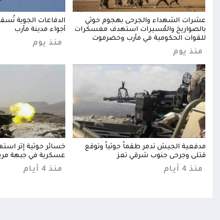
عشرات الشهداء والجرحى بهجوم حوثي
الدفاعات الجوية تُسق
بالصواريخ والمُسيرات استهدف معسكرات
أجواء مدينة مأرب
للقوات الحكومية في مأرب وحضرموت
منذ يوم
منذ يوم
مدفعية الجيش تدمر طقماً حوثياً وتوقع
خسائر حوثية إثر است
قتلى وجرحى جنوب شرقي تعز
عسكرية في جبهة مري
منذ 4 أيام
منذ 4 أيام