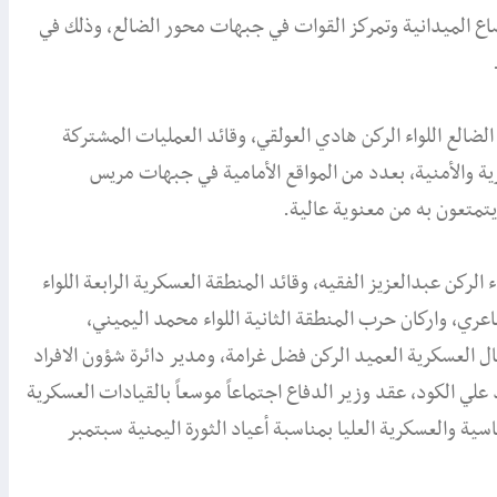
ضاع الميدانية وتمركز القوات في جبهات محور الضالع، وذلك في
لضالع اللواء الركن هادي العولقي، وقائد العمليات المشتركة
ة والأمنية، بعدد من المواقع الأمامية في جبهات مريس
يتمتعون به من معنوية عالية.
 الركن عبدالعزيز الفقيه، وقائد المنطقة العسكرية الرابعة اللواء
عري، واركان حرب المنطقة الثانية اللواء محمد اليميني،
ال العسكرية العميد الركن فضل غرامة، ومدير دائرة شؤون الافراد
علي الكود، عقد وزير الدفاع اجتماعاً موسعاً بالقيادات العسكرية
ياسية والعسكرية العليا بمناسبة أعياد الثورة اليمنية سبتمبر