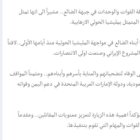
ة القوات والوحدات في جبهة الضالع.. مشيراً الى انها تمثل
لمتمثل بمليشيا الحوثي الارهابية.
اء الضالع في مواجهة المليشيا الحوثية منذ أيامها الأولى..لافتاً
لمشروع الإيراني وصنعت اولى الانتصارات.
الوفاء لتضحياتهم والعناية بأسرهم وأبناءهم.. ومثمناً المواقف
عودية، ودولة الإمارات العربية المتحدة في دعم اليمن وقواته
كداً اهمية هذه الزيارة لتعزيز معنويات المقاتلين.. ومقدماً
لقوات والمهام التي تقوم بتنفيذها.