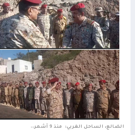
الضالع، الساحل الغربي:
منذ 9 أشهر