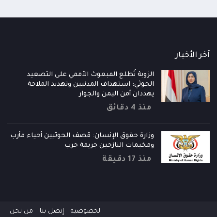
آخر الأخبار
الزوبة تُطلع المبعوث الأممي على التصعيد
الحوثي: استهداف المدنيين وتهديد الملاحة
يهددان أمن اليمن والجوار
منذ 4 دقائق
وزارة حقوق الإنسان: قصف الحوثيين أحياء مأرب
ومخيمات النازحين جريمة حرب
منذ 17 دقيقة
الخصوصية
إتصل بنا
من نحن