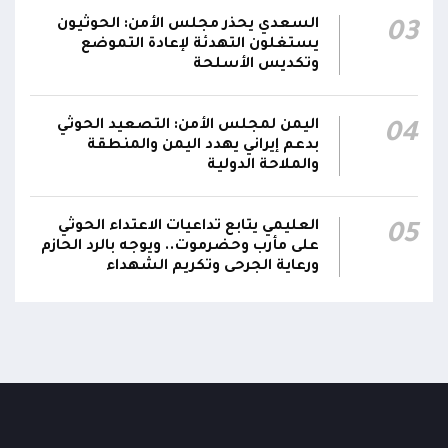
السعدي يحذر مجلس الأمن: الحوثيون
03
يستغلون التهدئة لإعادة التموضع
وتكديس الأسلحة
اليمن لمجلس الأمن: التصعيد الحوثي
04
بدعم إيراني يهدد اليمن والمنطقة
والملاحة الدولية
العليمي يتابع تداعيات الاعتداء الحوثي
05
على مأرب وحضرموت.. ويوجه بالرد الحازم
ورعاية الجرحى وتكريم الشهداء