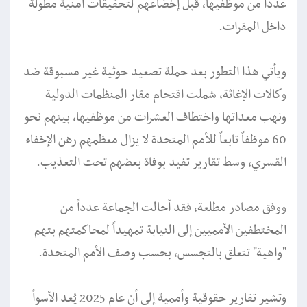
عدداً من موظفيها، قبل إخضاعهم لتحقيقات أمنية مطولة
داخل المقرات.
ويأتي هذا التطور بعد حملة تصعيد حوثية غير مسبوقة ضد
وكالات الإغاثة، شملت اقتحام مقار المنظمات الدولية
ونهب معداتها واختطاف العشرات من موظفيها، بينهم نحو
60 موظفاً تابعاً للأمم المتحدة لا يزال معظمهم رهن الإخفاء
القسري، وسط تقارير تفيد بوفاة بعضهم تحت التعذيب.
ووفق مصادر مطلعة، فقد أحالت الجماعة عدداً من
المختطفين الأمميين إلى النيابة تمهيداً لمحاكمتهم بتهم
"واهية" تتعلق بالتجسس، بحسب وصف الأمم المتحدة.
وتشير تقارير حقوقية وأممية إلى أن عام 2025 يُعد الأسوأ