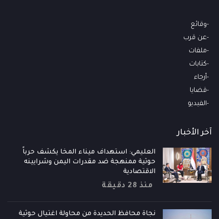
وقائع
عن قرب
ملفات
كتابات
أرجاء
قضايا
الفيديو
آخر الأخبار
العليمي: استهداف ميناء المخا يكشف حرباً
حوثية ممنهجة ضد مقدرات اليمن وشرايينه
الاقتصادية
منذ 28 دقيقة
نجاة محافظ الحديدة من محاولة اغتيال حوثية