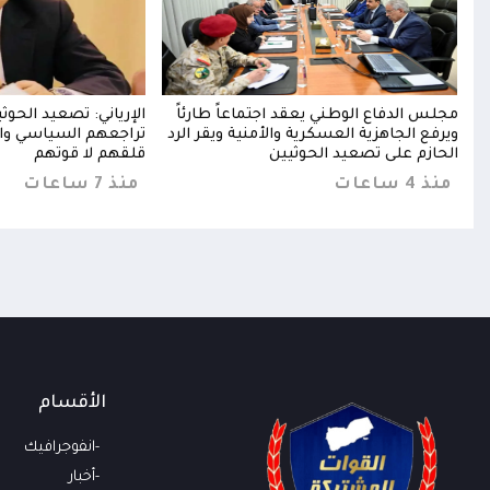
خخ
مجلس الدفاع الوطني يعقد اجتماعاً طارئاً
الإرياني: تصعيد الحو
خا
ويرفع الجاهزية العسكرية والأمنية ويقر الرد
تراجعهم السياسي وا
الحازم على تصعيد الحوثيين
قلقهم لا قوتهم
منذ 4 ساعات
منذ 7 ساعات
الأقسام
انفوجرافيك
أخبار