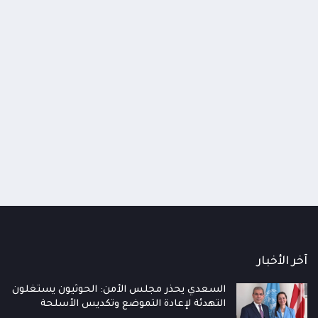
 الدفاع الوطني يعقد اجتماعاً طارئاً
الإرياني: تصعيد الحوثيين محا
ع الجاهزية العسكرية والأمنية ويقر الرد
تراجعهم السياسي والميداني
زم على تصعيد الحوثيين
قلقهم لا قوتهم
اعات
منذ 7 ساعات
آخر الأخبار
السعدي يحذر مجلس الأمن: الحوثيون يستغلون
التهدئة لإعادة التموضع وتكديس الأسلحة