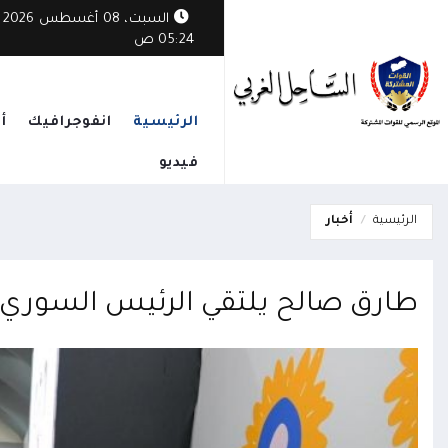
السبت، 08 أغسطس 2026
05:24 ص
الرئيسية
انفوجرافيك
أ
فيديو
الرئيسية
أخبار
طارق صالح يلتقي الرئيس السوري 