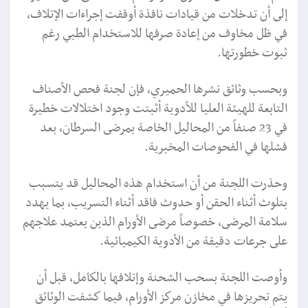
إلى أن تدخلات من قيادات نافذة أوقفت إجراءات الإتلاف،
في ظل مخاوف من إعادة صرفها للاستخدام الطبي رغم
ثبوت خطورتها.
وبحسب وثائق نشرها الحميري، فإن لجنة فحص الأصناف
التابعة للهيئة العليا للأدوية أثبتت وجود اختلالات خطيرة
في 23 صنفاً من المحاليل الخاصة بمرضى السرطان، بعد
فشلها في الفحوصات المخبرية.
وحذرت اللجنة من أن استخدام هذه المحاليل قد يتسبب
بتلوث أثناء الحقن أو حدوث فاقد أثناء التسريب، بما يهدد
سلامة المرضى، خصوصاً مرضى الأورام الذين يعتمد علاجهم
على جرعات دقيقة من الأدوية الكيميائية.
وأوصت اللجنة بسحب الشحنة وإتلافها بالكامل، قبل أن
يتم تحريزها في مخازن مركز الأورام، فيما كشفت الوثائق