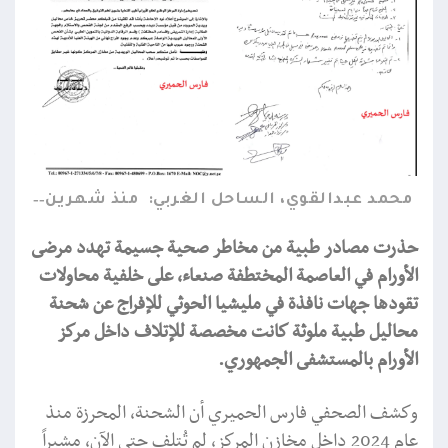
محمد عبدالقوي، الساحل الغربي:
منذ شهرين
حذرت مصادر طبية من مخاطر صحية جسيمة تهدد مرضى
الأورام في العاصمة المختطفة صنعاء، على خلفية محاولات
تقودها جهات نافذة في مليشيا الحوثي للإفراج عن شحنة
محاليل طبية ملوثة كانت مخصصة للإتلاف داخل مركز
الأورام بالمستشفى الجمهوري.
وكشف الصحفي فارس الحميري أن الشحنة، المحرزة منذ
عام 2024 داخل مخازن المركز، لم تُتلف حتى الآن، مشيراً