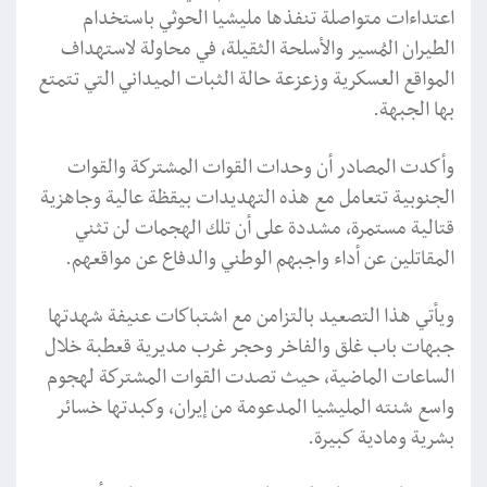
اعتداءات متواصلة تنفذها مليشيا الحوثي باستخدام
الطيران المُسير والأسلحة الثقيلة، في محاولة لاستهداف
المواقع العسكرية وزعزعة حالة الثبات الميداني التي تتمتع
بها الجبهة.
وأكدت المصادر أن وحدات القوات المشتركة والقوات
الجنوبية تتعامل مع هذه التهديدات بيقظة عالية وجاهزية
قتالية مستمرة، مشددة على أن تلك الهجمات لن تثني
المقاتلين عن أداء واجبهم الوطني والدفاع عن مواقعهم.
ويأتي هذا التصعيد بالتزامن مع اشتباكات عنيفة شهدتها
جبهات باب غلق والفاخر وحجر غرب مديرية قعطبة خلال
الساعات الماضية، حيث تصدت القوات المشتركة لهجوم
واسع شنته المليشيا المدعومة من إيران، وكبدتها خسائر
بشرية ومادية كبيرة.