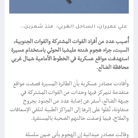
علي عميران، الساحل الغربي:
منذ شهرين
أُصيب عدد من أفراد القوات المشتركة والقوات الجنوبية،
السبت، جراء هجوم شنته مليشيا الحوثي باستخدام مسيرة
استهدفت مواقع عسكرية في الخطوط الأمامية شمال غربي
محافظة الضالع.
وأفادت مصادر عسكرية بأن الطائرة المسيرة قصفت مواقع
متقدمة تتمركز فيها وحدات من القوات المشتركة في
جبهة الضالع، أسفر عن إصابة عدد من الجنود بجروح
متفاوتة، نُقلوا على إثرها إلى المراكز الطبية لتلقي الإسعافات
والعلاج، فيما وُصفت حالتهم الصحية بالمستقرة.
وقالت مصادر ميدانية إن الهجوم يأتي ضمن سلسلة