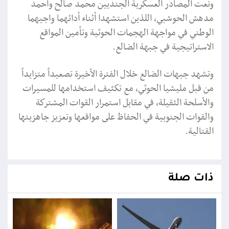
ونعت المصادر العسكرية الجنديين محمد صالح وأحمد
مدهش الحوشبي، اللذين استشهدا أثناء أدائهما واجبهما
الوطني في مواجهة الهجمات الحوثية وتأمين المواقع
الاستراتيجية في جبهة الضالع.
وتشهد جبهات الضالع خلال الفترة الأخيرة تصعيداً متزايداً
من قبل مليشيا الحوثي، مع تكثيف استخدامها للمسيرات
والأسلحة الثقيلة، في مقابل استمرار القوات المشتركة
والقوات الجنوبية في الحفاظ على مواقعها وتعزيز جاهزيتها
القتالية.
ذات صلة