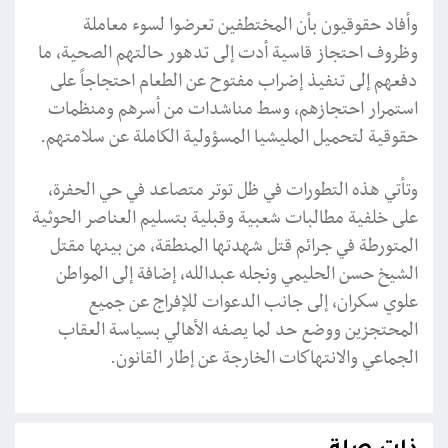
وأفاد حقوقيون بأن المختطفين تعرضوا لسوء معاملة
وظروف احتجاز قاسية أدت إلى تدهور حالتهم الصحية، ما
دفعهم إلى تنفيذ إضراب مفتوح عن الطعام احتجاجاً على
استمرار احتجازهم، وسط مناشدات من أسرهم ومنظمات
حقوقية لتحميل المليشيا المسؤولية الكاملة عن سلامتهم.
وتأتي هذه التطورات في ظل توتر متصاعد في حي الحفرة،
على خلفية مطالبات شعبية وقبلية بتسليم العناصر الحوثية
المتورطة في جرائم قتل شهدتها المنطقة، من بينها مقتل
الشيخ حسن الحليمي ونجله عبدالله، إضافة إلى المواطن
علوي سكران، إلى جانب الدعوات للإفراج عن جميع
المحتجزين ووضع حد لما يصفه الأهالي بسياسة العقاب
الجماعي والانتهاكات الخارجة عن إطار القانون.