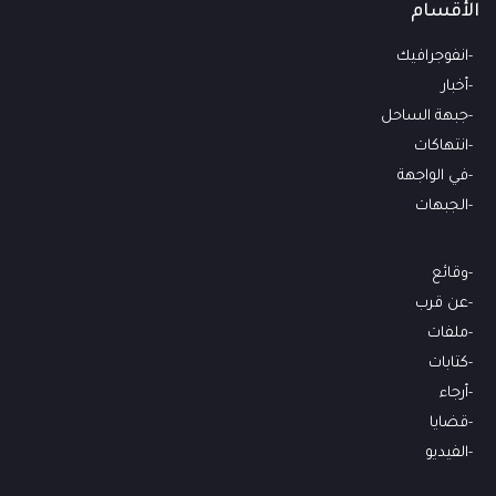
الأقسام
انفوجرافيك
أخبار
جبهة الساحل
انتهاكات
في الواجهة
الجبهات
وقائع
عن قرب
ملفات
كتابات
أرجاء
قضايا
الفيديو