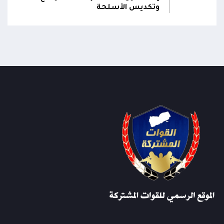
وتكديس الأسلحة