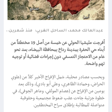
عبدالمالك محمد، الساحل الغربي:
منذ شهرين
أفرجت مليشيا الحوثي عن خمسة من أصل 19 مختطفاً من
أبناء حي الحفرة بمدينة رداع بمحافظة البيضاء، بعد نحو
عام من الاحتجاز التعسفي دون إجراءات قضائية أو توجيه
تهم واضحة.
وبحسب مصادر محلية، شمل الإفراج الأخير كلاً من (علوي
الحراض، وحمادة الظاهري، وعلي أبو بادي)، وذلك بعد
يومين من الإفراج عن (عصام العولقي، وماهر الجوفي)، في
خطوة جزئية جاءت عقب ضغوط مجتمعية وحقوقية
متواصلة للمطالبة بإطلاق سراح المختطفين.