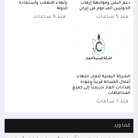
دعم اليمن ومواجهة إرهاب
بإنهاء الانقلاب واستعادة
دعم 
الحوثيين المدعوم من إيران
الدولة
الحو
منذ 5 ساعات
منذ 6 ساعات
منذ 5 س
الشركة اليمنية للغاز: انتهاء
الشرك
أعمال الصيانة قريباً وعودة
أعمال
إمدادات الغاز تدريجياً إلى جميع
إمداد
المحافظات
المح
منذ 7 ساعات
منذ 7 س
كما ورد