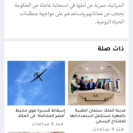
الشرائية، معربة عن أملها في استجابة عاجلة من الحكومة
تخفف من معاناتهم وتساعدهم على مواجهة متطلبات
الحياة اليومية.
ذات صلة
مدينة الملك سلمان الطبية
إسقاط مُسيرة فوق محيط
مدين
بالمهرة تستكمل استعداداتها
"قصر المحافظ" في المكلا
بالم
للافتتاح الرسمي
للاف
منذ 4 ساعات
منذ 4 ساعات
منذ 4 س