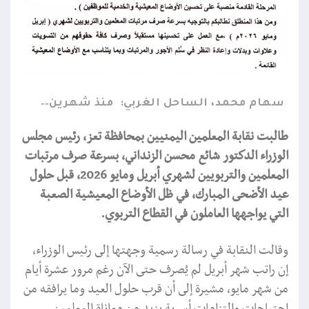
سهام محمد، الساحل الغربي:
منذ شهرين
طالبت نقابة المعلمين اليمنيين بمحافظة تعز، رئيس مجلس
الوزراء الدكتور شائع محسن الزنداني، بسرعة صرف مرتبات
المعلمين والتربويين لشهري أبريل ومايو 2026، قبل حلول
عيد الأضحى المبارك، في ظل الأوضاع المعيشية الصعبة
التي يواجهها العاملون في القطاع التربوي.
وقالت النقابة في رسالة رسمية وجهتها إلى رئيس الوزراء،
إن راتب شهر أبريل لم يُصرف حتى الآن رغم مرور عشرة أيام
من شهر مايو، مشيرة إلى أن قرب حلول العيد وما يرافقه من
احتياجات والتزامات أسرية يزيد من معاناة المعلمين