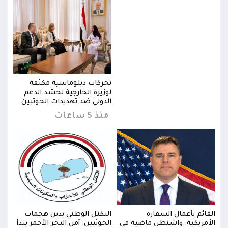
تحركات دبلوماسية مكثفة
لوزيرة الخارجية لحشد الدعم
ن
الدولي ضد تهديدات الحوثيين
منذ 5 ساعات
القائم بأعمال السفارة
التكتل الوطني يدين هجمات
القا
دأ
الأمريكية: واشنطن ماضية في
الحوثيين: أمن البحر الأحمر يبدأ
الأم