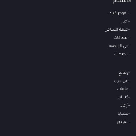
الأقسام
انفوجرافيك
أخبار
جبهة الساحل
انتهاكات
في الواجهة
الجبهات
وقائع
عن قرب
ملفات
كتابات
أرجاء
قضايا
الفيديو