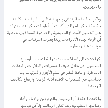
والتربويين.
وذكّرت النقابة الزنداني بتعهداته التي أعلنها عند تكليفه
برئاسة الحكومة، والتي أكدت أن أولويات حكومته ستتركز
على تحسين الأوضاع المعيشية والخدمية للموظفين، معتبرة
أن الوفاء بهذه الالتزامات يبدأ بصرف المرتبات في
مواعيدها المنتظمة.
كما دعت إلى اتخاذ خطوات عملية لتحسين أوضاع
المعلمين، من خلال صرف التسويات والعلاوات والبدلات
المتأخرة، وإعادة النظر في سلم الأجور والمرتبات بما
يتناسب مع المتغيرات الاقتصادية الراهنة وارتفاع تكاليف
المعيشة.
وأكدت النقابة أن المعلمين والتربويين يواصلون أداء
رسالتهم التعليمية رغم تدني الرواتب وتآكل قيمتها