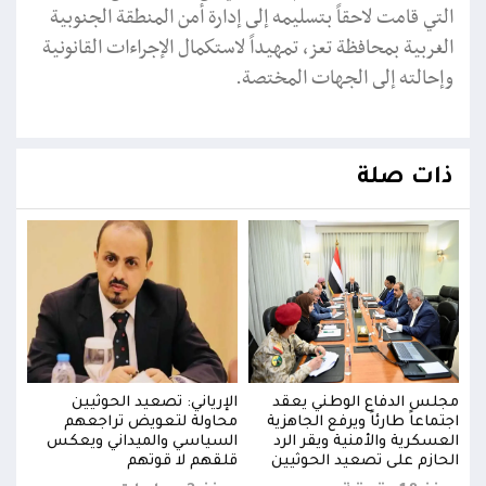
التي قامت لاحقاً بتسليمه إلى إدارة أمن المنطقة الجنوبية
الغربية بمحافظة تعز، تمهيداً لاستكمال الإجراءات القانونية
وإحالته إلى الجهات المختصة.
ذات صلة
مجلس الدفاع الوطني يعقد
الإرياني: تصعيد الحوثيين
مجلس
اجتماعاً طارئاً ويرفع الجاهزية
محاولة لتعويض تراجعهم
اجتما
العسكرية والأمنية ويقر الرد
السياسي والميداني ويعكس
العس
الحازم على تصعيد الحوثيين
قلقهم لا قوتهم
الحا