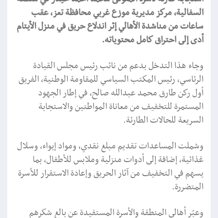
السفالية، مركز مديرية موزع غربي محافظة تعز، عقب
ساعات من مناشدة الأهالي إثر اندلاع حريق في منزل الأيتام
أدى إلى احتراق كامل محتوياته.
وجاء هذا التدخل بدعم من نائب رئيس مجلس القيادة
الرئاسي، رئيس المكتب السياسي للمقاومة الوطنية، الفريق
أول ركن طارق محمد عبدالله صالح، في إطار الجهود
المستمرة للتخفيف من معاناة المواطنين والاستجابة
السريعة للحالات الطارئة.
وشملت المساعدات تقديم مبلغ نقدي، ومواد إيواء، وسلال
غذائية، إضافة إلى أدوات منزلية وملابس للأطفال، بما
يسهم في التخفيف من آثار الحريق وإعادة الاستقرار للأسرة
المتضررة.
وعبّر أهالي المنطقة والأسرة المستفيدة عن بالغ شكرهم