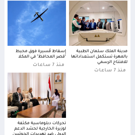
مدينة الملك سلمان الطبية
إسقاط مُسيرة فوق محيط
مدين
بالمهرة تستكمل استعداداتها
"قصر المحافظ" في المكلا
بالم
للافتتاح الرسمي
للاف
منذ 7 ساعات
منذ 7 ساعات
منذ 7 س
تحركات دبلوماسية مكثفة
لوزيرة الخارجية لحشد الدعم
ن
الدولي ضد تهديدات الحوثيين