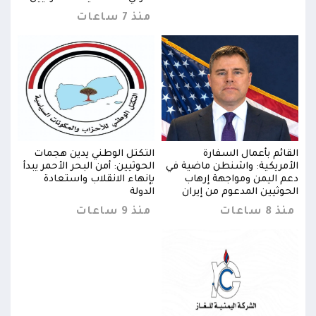
منذ 7 ساعات
القائم بأعمال السفارة
التكتل الوطني يدين هجمات
القا
دأ
الأمريكية: واشنطن ماضية في
الحوثيين: أمن البحر الأحمر يبدأ
الأم
دعم اليمن ومواجهة إرهاب
بإنهاء الانقلاب واستعادة
دعم 
الحوثيين المدعوم من إيران
الدولة
الحو
منذ 8 ساعات
منذ 9 ساعات
منذ 8 س