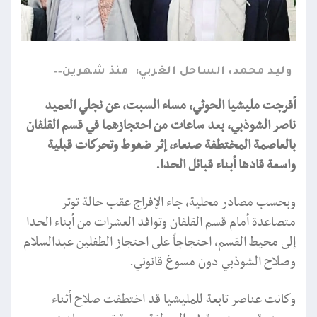
وليد محمد، الساحل الغربي:
منذ شهرين
أفرجت مليشيا الحوثي، مساء السبت، عن نجلي العميد
ناصر الشوذبي، بعد ساعات من احتجازهما في قسم القلفان
بالعاصمة المختطفة صنعاء، إثر ضغوط وتحركات قبلية
واسعة قادها أبناء قبائل الحدا.
وبحسب مصادر محلية، جاء الإفراج عقب حالة توتر
متصاعدة أمام قسم القلفان وتوافد العشرات من أبناء الحدا
إلى محيط القسم، احتجاجاً على احتجاز الطفلين عبدالسلام
وصلاح الشوذبي دون مسوغ قانوني.
وكانت عناصر تابعة للمليشيا قد اختطفت صلاح أثناء