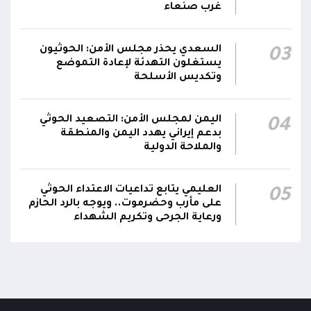
غرب صنعاء
السعدي يحذر مجلس الأمن: الحوثيون
03
يستغلون التهدئة لإعادة التموضع
وتكديس الأسلحة
اليمن لمجلس الأمن: التصعيد الحوثي
04
بدعم إيراني يهدد اليمن والمنطقة
والملاحة الدولية
العليمي يتابع تداعيات الاعتداء الحوثي
05
على مأرب وحضرموت.. ويوجه بالرد الحازم
ورعاية الجرحى وتكريم الشهداء