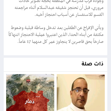
وجوده قرب مدرسة في المنطقة بحجة تصوير حادث
مروري، قبل أن تحتجز شقيقه عبدالسلام أثناء مراجعته
القسم للاستفسار عن أسباب احتجاز أخيه.
ويأتي الإفراج عن الطفلين بعد تدخل وساطة قبلية وضغوط
مكثفة من أبناء الحدا، الذين اعتبروا عملية الاحتجاز انتهاكاً
صارخاً بحق قاصرين لا يتجاوز عمر كل منهما 17 عاماً.
ذات صلة