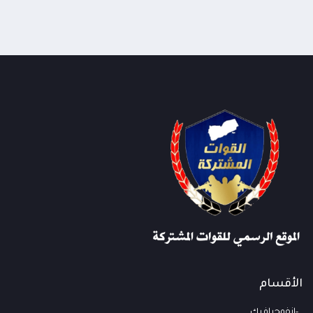
الأقسام
انفوجرافيك