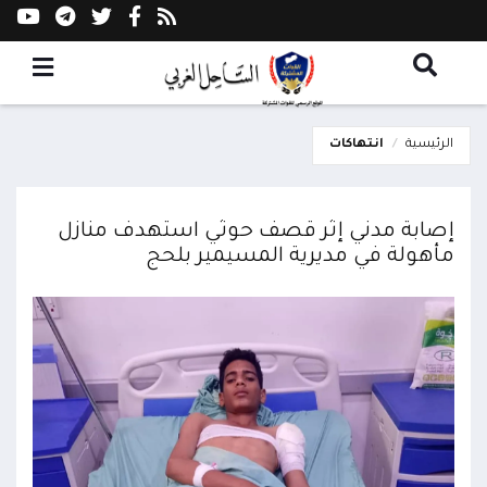
الرئيسية
انتهاكات
إصابة مدني إثر قصف حوثي استهدف منازل
مأهولة في مديرية المسيمير بلحج