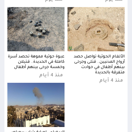
سرة
الألغام الحوثية تواصل حصد
عبوة حوثية مموهة تحصد أسرة
الأل
أرواح المدنيين.. قتلى وجرحى
كاملة في الحديدة.. قتيلان
أروا
بينهم أطفال في حوادث
وخمسة جرحى بينهم أطفال
بينه
متفرقة بالحديدة
متفر
منذ 4 أيام
منذ 4 أيام
منذ 4 