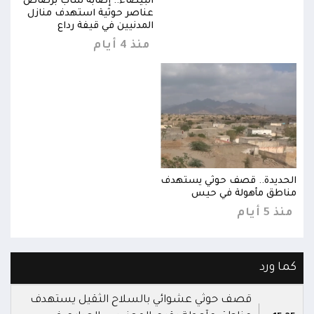
اص
البيضاء.. إصابة شاب برصاص
ل
عناصر حوثية استهدف منازل
المدنيين في قيفة رداع
منذ 4 أيام
الحديدة.. قصف حوثي يستهدف
الحد
مناطق مأهولة في حيس
مناط
منذ 5 أيام
منذ 5 
كما ورد
قصف حوثي عشوائي بالسلاح الثقيل يستهدف