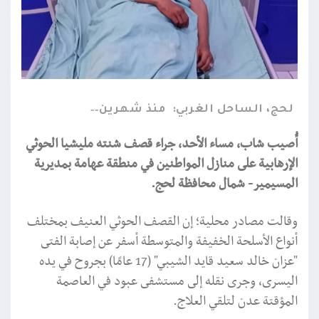
لحج، الساحل الغربي:
منذ شهرين
أُصيب شاب، مساء الأحد، جراء قصف شنته مليشيا الحوثي
الإرهابية على منازل المواطنين في منطقة عهامة بمديرية
المسيمير- شمال محافظة لحج.
وقالت مصادر محلية؛ إن القصف الحوثي العنيف بمختلف
أنواع الأسلحة الخفيفة والمتوسطة أسفر عن إصابة الفتى
"عزان خالد سعيد قايد الشيبي" (17 عامًا) بجروح في يده
اليسرى، وجرى نقله إلى مستشفى عبود في العاصمة
المؤقتة عدن لتلقي العلاج.