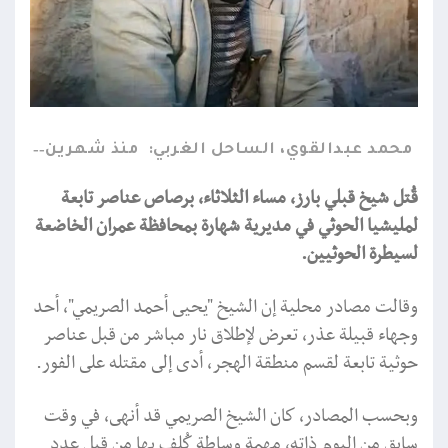
محمد عبدالقوي، الساحل الغربي:
منذ شهرين
قُتل شيخ قبلي بارز، مساء الثلاثاء، برصاص عناصر تابعة
لمليشيا الحوثي في مديرية شهارة بمحافظة عمران الخاضعة
لسيطرة الحوثيين.
وقالت مصادر محلية إن الشيخ "يحيى أحمد الصريمي"، أحد
وجهاء قبيلة عذر، تعرض لإطلاق نار مباشر من قبل عناصر
حوثية تابعة لقسم منطقة الهجر، أدى إلى مقتله على الفور.
وبحسب المصادر، كان الشيخ الصريمي قد أنهى، في وقت
سابق من اليوم ذاته، مهمة وساطة كُلف بها من قبل عدد