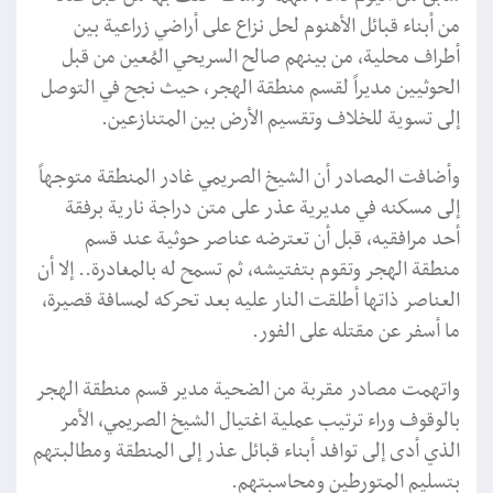
من أبناء قبائل الأهنوم لحل نزاع على أراضي زراعية بين
أطراف محلية، من بينهم صالح السريحي المُعين من قبل
الحوثيين مديراً لقسم منطقة الهجر، حيث نجح في التوصل
إلى تسوية للخلاف وتقسيم الأرض بين المتنازعين.
وأضافت المصادر أن الشيخ الصريمي غادر المنطقة متوجهاً
إلى مسكنه في مديرية عذر على متن دراجة نارية برفقة
أحد مرافقيه، قبل أن تعترضه عناصر حوثية عند قسم
منطقة الهجر وتقوم بتفتيشه، ثم تسمح له بالمغادرة.. إلا أن
العناصر ذاتها أطلقت النار عليه بعد تحركه لمسافة قصيرة،
ما أسفر عن مقتله على الفور.
واتهمت مصادر مقربة من الضحية مدير قسم منطقة الهجر
بالوقوف وراء ترتيب عملية اغتيال الشيخ الصريمي، الأمر
الذي أدى إلى توافد أبناء قبائل عذر إلى المنطقة ومطالبتهم
بتسليم المتورطين ومحاسبتهم.