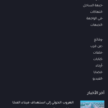
جبهة الساحل
انتهاكات
في الواجهة
الجبهات
وقائع
عن قرب
ملفات
كتابات
أرجاء
قضايا
الفيديو
آخر الأخبار
الهروب الحوثي إلى استهداف ميناء المخا