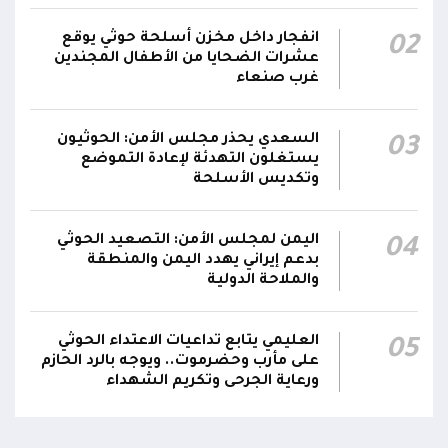
انفجار داخل مخزن أسلحة حوثي يوقع
02
عشرات الضحايا من الأطفال المجندين
غرب صنعاء
السعدي يحذر مجلس الأمن: الحوثيون
03
يستغلون التهدئة لإعادة التموضع
وتكديس الأسلحة
اليمن لمجلس الأمن: التصعيد الحوثي
04
بدعم إيراني يهدد اليمن والمنطقة
والملاحة الدولية
العليمي يتابع تداعيات الاعتداء الحوثي
05
على مأرب وحضرموت.. ويوجه بالرد الحازم
ورعاية الجرحى وتكريم الشهداء