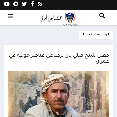
الرئيسية
قضايا
مقتل شيخ قبلي بارز برصاص عناصر حوثية في
عمران