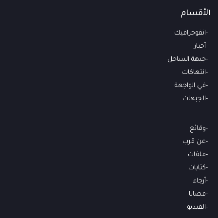
الأقسام
انفوجرافيك
أخبار
جبهة الساحل
انتهاكات
في الواجهة
الجبهات
وقائع
عن قرب
ملفات
كتابات
أرجاء
قضايا
الفيديو