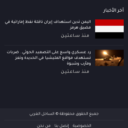
آخر الأخبار
اليمن تدين استهداف إيران ناقلة نفط إماراتية في
مضيق هرمز
منذ ساعتين
رد عسكري واسع على التصعيد الحوثي.. ضربات
تستهدف مواقع المليشيا في الحديدة وتعز
ومأرب وشبوة
منذ ساعتين
جميع الحقوق محفوظة © الساحل الغربي
الخصوصية
إتصل بنا
من نحن