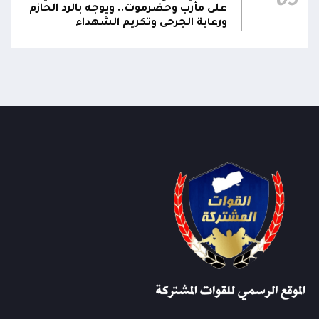
05
على مأرب وحضرموت.. ويوجه بالرد الحازم
ورعاية الجرحى وتكريم الشهداء