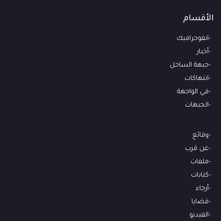
الأقسام
انفوجرافيك
أخبار
جبهة الساحل
انتهاكات
في الواجهة
الجبهات
وقائع
عن قرب
ملفات
كتابات
أرجاء
قضايا
الفيديو