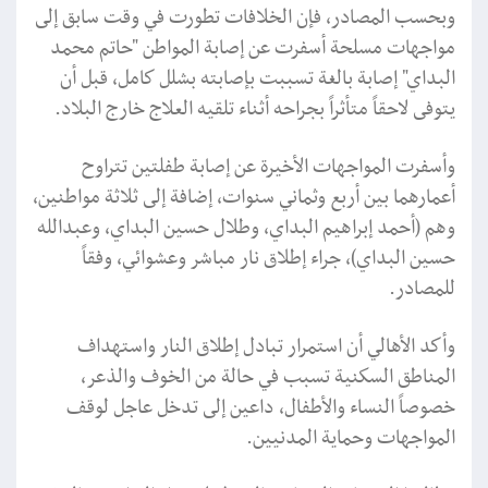
وبحسب المصادر، فإن الخلافات تطورت في وقت سابق إلى
مواجهات مسلحة أسفرت عن إصابة المواطن "حاتم محمد
البداي" إصابة بالغة تسببت بإصابته بشلل كامل، قبل أن
يتوفى لاحقاً متأثراً بجراحه أثناء تلقيه العلاج خارج البلاد.
وأسفرت المواجهات الأخيرة عن إصابة طفلتين تتراوح
أعمارهما بين أربع وثماني سنوات، إضافة إلى ثلاثة مواطنين،
وهم (أحمد إبراهيم البداي، وطلال حسين البداي، وعبدالله
حسين البداي)، جراء إطلاق نار مباشر وعشوائي، وفقاً
للمصادر.
وأكد الأهالي أن استمرار تبادل إطلاق النار واستهداف
المناطق السكنية تسبب في حالة من الخوف والذعر،
خصوصاً النساء والأطفال، داعين إلى تدخل عاجل لوقف
المواجهات وحماية المدنيين.