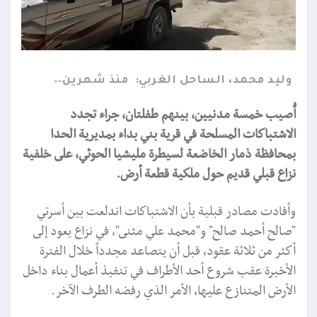
وليد محمد، الساحل الغربي:
منذ شهرين
أُصيب خمسة مدنيين، بينهم طفلتان، جراء تجدد
الاشتباكات المسلحة في قرية بني بداء بمديرية الحدا
بمحافظة ذمار الخاضعة لسيطرة مليشيا الحوثي، على خلفية
نزاع قبلي قديم حول ملكية قطعة أرض.
وأفادت مصادر قبلية بأن الاشتباكات اندلعت بين أسرتي
"صالح أحمد صالح" و"محمد علي مثنى"، في نزاع يعود إلى
أكثر من ثلاثة عقود، قبل أن يتصاعد مجدداً خلال الفترة
الأخيرة عقب شروع أحد الأطراف في تنفيذ أعمال بناء داخل
الأرض المتنازع عليها، الأمر الذي رفضه الطرف الآخر.