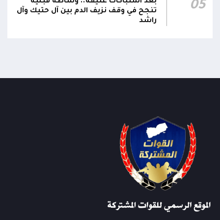
بعد اشتباكات عنيفة.. وساطة قبلية
05
تنجح في وقف نزيف الدم بين آل حتيك وآل
راشد