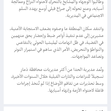
وطالبوا الوجهاء والمشايخ بالتحرك لاحتواء النزاع ومعالجة
أسبابه، ومنع تحوله إلى صراع قبلي أوسع يهدد السلم
الاجتماعي في المديرية.
وانتقد سكان المنطقة ما وصفوه بضعف الاستجابة الأمنية،
مشيرين إلى عدم تنفيذ أوامر ضبط وإحضار بحق متهمين
في القضية، في ظل اتهامات لمليشيا الحوثي بالتقاعس
والتواطؤ والتحريض، الأمر الذي ساهم في استمرار التوتر
وتصاعد المواجهات.
وتُعد مديرية الحدا من أكثر مديريات محافظة ذمار
تسجيلاً للنزاعات والثارات القبلية خلال السنوات الأخيرة،
وسط تحذيرات من تفاقم الأوضاع إذا لم تُتخذ إجراءات
فاعلة لاحتواء الأزمة وإنهاء أسبابها.