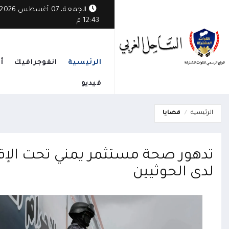
الجمعة، 07 أغسطس 2026
12:43 م
الرئيسية
انفوجرافيك
أ
فيديو
الرئيسية
قضايا
تدهور صحة مستثمر يمني تحت الإقا
لدى الحوثيين