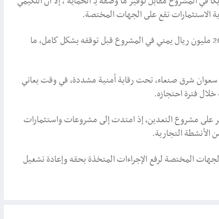
 في المشروع مقابل توفير ما وصفه بـ"الحماية"، إلا أن اللكيمي
ة الاستثمارات تقع على الجهات المختصة.
وأشارت المصادر إلى أن المستثمر ضخ استثمارات تُقدر بنحو 200 مليون ريال يمني في المشروع قبل توقفه بشكل كامل، ما
حي سعوان شرق صنعاء، تحت رقابة أمنية مشددة، في وقت يعاني
لال فترة احتجازه.
صر على مشروع التعدين، إذ امتدت إلى مشروعات واستثمارات
 الأنشطة التجارية.
هات المختصة لرفع الإجراءات المتخذة بحقه وإعادة تشغيل