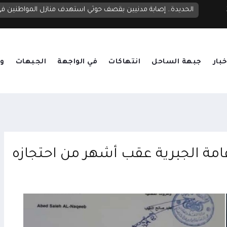
الحديدة.. إصابة مدنيين بقصف حوثي استهدف منازل المواطنين 
خبار
جبهة الساحل
انتهاكات
في الواجهة
الجبهات
وق
مة الجبرية عقب أشهر من احتجازه