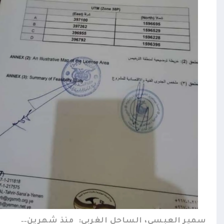
سمير العبسي، الساحل الغربي:
منذ شهرين