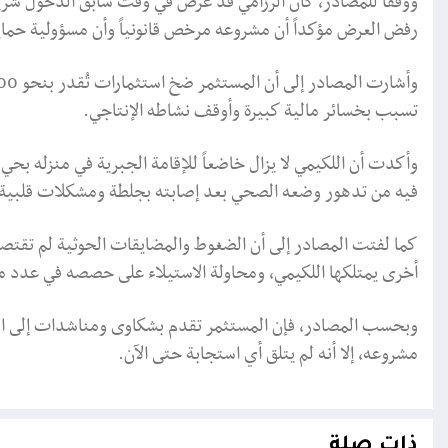
ووفقاً للمصادر، كان الرزامي قد عرض في وقت سابق الدخول شريكاً
رفض العرض مؤكداً أن مشروعه مرخص قانونياً وأن مسؤولية حماي
تسبب بخسائر مالية كبيرة وأوقف نشاطه الإنتاجي.
وأكدت أن اللكيمي لا يزال خاضعاً للإقامة الجبرية في منزله ب
فيه من تدهور وضعه الصحي بعد إصابته بجلطة ومشكلات قلبية خ
كما لفتت المصادر إلى أن الضغوط والمضايقات الحوثية لم تقت
أخرى يمتلكها اللكيمي، ومحاولة الاستيلاء على حصصه في عدد من
وبحسب المصادر، فإن المستثمر تقدم بشكاوى ومناشدات إلى الج
مشروعه، إلا أنه لم يتلق أي استجابة حتى الآن.
ذات صلة