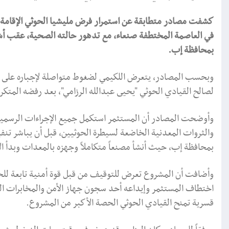
كشفت مصادر متطابقة عن استمرار فرض مليشيا الحوثي الإقامة ا
في العاصمة المختطفة صنعاء، مع تدهور حالته الصحية، عقب أش
بمحافظة إب.
لصالح القيادي الحوثي "يحيى عبدالله الرزامي"، بعد رفضه المتكر
وأوضحت المصادر أن المستثمر استكمل جميع الإجراءات الرسمية
والثروات المعدنية الخاضعة لسيطرة الحوثيين، قبل أن يباشر تن
بمحافظة إب، حيث أنشأ مصنعاً متكاملاً وجهزه بالمعدات وبدأ الإ
وأضافت أن المشروع تعرض للتوقيف من قبل قوة أمنية تابعة للحو
اختطاف المستثمر وإيداعه أحد سجون جهاز الأمن والمخابرات ا
قسرية تمنح القيادي الحوثي الحصة الأكبر من المشروع.