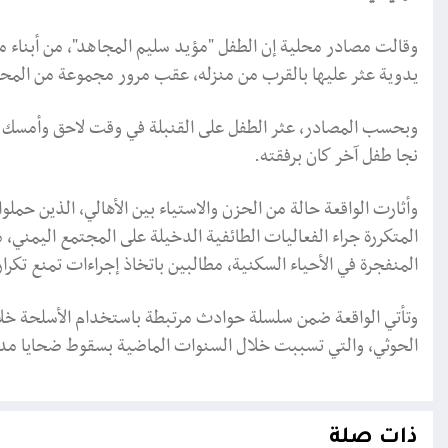
وقالت مصادر محلية إن الطفل "مؤيد سليم المجاهد"، من أبناء من
يدوية عثر عليها بالقرب من منزله، عقب مرور مجموعة من المحتفل
وبحسب المصادر، عثر الطفل على القنبلة في وقت لاحق وأمسك بها
نجا طفل آخر كان برفقته.
وأثارت الواقعة حالة من الحزن والاستياء بين الأهالي، الذين حمل
المتكررة جراء الفعاليات الطائفية الدخيلة على المجتمع اليمني،
المنفجرة في الأحياء السكنية، مطالبين باتخاذ إجراءات تمنع تكر
وتأتي الواقعة ضمن سلسلة حوادث مرتبطة باستخدام الأسلحة خلا
الحوثي، والتي تسببت خلال السنوات الماضية بسقوط ضحايا مدن
ذات صلة