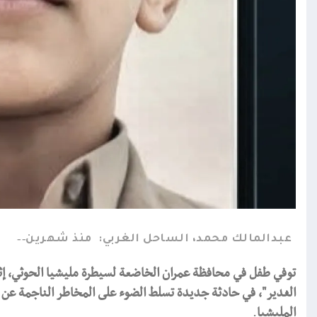
عبدالمالك محمد، الساحل الغربي:
منذ شهرين
توفي طفل في محافظة عمران الخاضعة لسيطرة مليشيا الحوثي، إثر 
الغدير"، في حادثة جديدة تسلط الضوء على المخاطر الناجمة عن ا
المليشيا
.