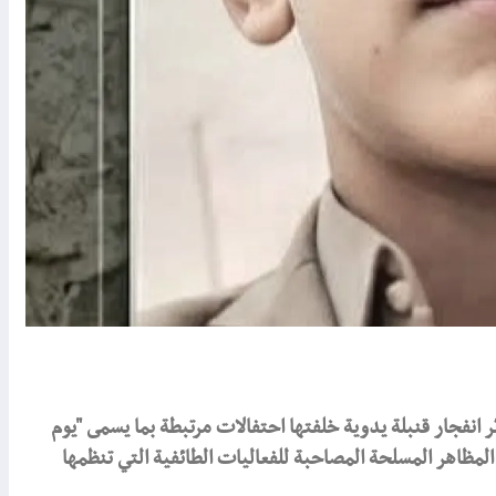
انفجار قنبلة يدوية خلفتها احتفالات مرتبطة بما يسمى "يوم
لمظاهر المسلحة المصاحبة للفعاليات الطائفية التي تنظمها