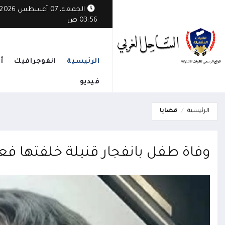
الجمعة، 07 أغسطس 2026
03:56 ص
الرئيسية
انفوجرافيك
أ
فيديو
الرئيسية
قضايا
وفاة طفل بانفجار قنبلة خلفتها فع