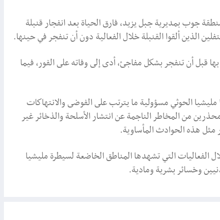
طقة جوب بمديرية جبل يزيد، فارق الحياة بعد انفجار قنبلة
ين الذين ألقوا القنبلة خلال الفعالية دون أن تنفجر في حينها.
 قبل أن تنفجر بشكل مفاجئ، أدى إلى وفاته على الفور، فيما
وا مليشيا الحوثي مسؤولية ما يترتب على الفوضى والانتهاكات
 محذرين من المخاطر الناجمة عن انتشار الأسلحة والذخائر غير
ار مثل هذه الحوادث المأساوية.
ل الفعاليات التي تشهدها المناطق الخاضعة لسيطرة مليشيا
يين وخسائر بشرية ومادية.