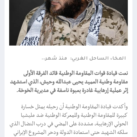
المخا، الساحل الغربي:
منذ شهر
نعت قيادة قوات المقاومة الوطنية قائد الفرقة الأولى
مقاومة وطنية العميد يحيى عبدالله وحيش، الذي استشهد
إثر عملية إرهابية غادرة بعبوة ناسفة في مديرية الخوخة.
وأكدت قيادة المقاومة الوطنية أن رحيله يمثل خسارة
كبيرة للمقاومة الوطنية وللمعركة الوطنية ضد مليشيا
الحوثي الإرهابية، مشددة على المضي في درب النضال الذي
سلكه الشهيد حتى استعادة الدولة ودحر المشروع الإيراني