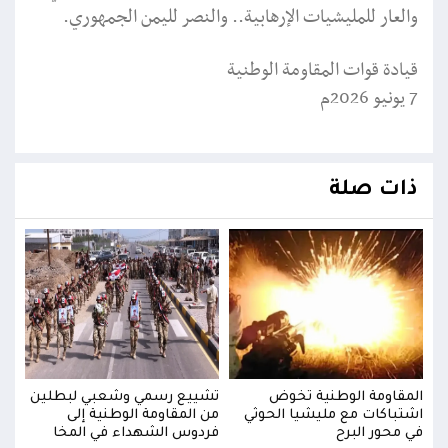
والعار للمليشيات الإرهابية.. والنصر لليمن الجمهوري.
قيادة قوات المقاومة الوطنية
7 يونيو 2026م
ذات صلة
ين
المقاومة الوطنية تخوض
تشييع رسمي وشعبي لبطلين
المق
اشتباكات مع مليشيا الحوثي
من المقاومة الوطنية إلى
اشتب
في محور البرح
فردوس الشهداء في المخا
في م