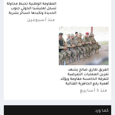
ولة
المقاومة الوطنية تحبط محاولة
ب
تسلل لمليشيا الحوثي جنوب
ية
الحديدة وتكبدها خسائر بشرية
منذ أسبوعين
الفريق طارق صالح يشهد
الفر
تمرين العمليات التعرضية
تمري
للفرقة الخامسة مقاومة ويؤكد
للفر
أهمية رفع الجاهزية القتالية
أهمية
منذ 3 أسابيع
منذ 3 أس
كما ورد