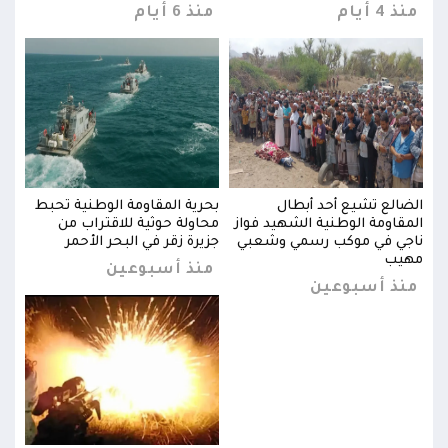
منذ 4 أيام
منذ 6 أيام
منذ 4 
بط
الضالع تشيع أحد أبطال
بحرية المقاومة الوطنية تحبط
الضا
المقاومة الوطنية الشهيد فواز
محاولة حوثية للاقتراب من
المق
ناجي في موكب رسمي وشعبي
جزيرة زقر في البحر الأحمر
ناجي
مهيب
مهي
منذ أسبوعين
منذ أسبوعين
من