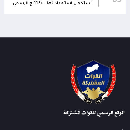
05
تستكمل استعداداتها للافتتاح الرسمي