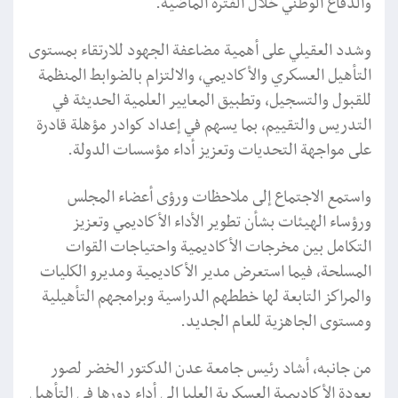
والدفاع الوطني خلال الفترة الماضية.
وشدد العقيلي على أهمية مضاعفة الجهود للارتقاء بمستوى
التأهيل العسكري والأكاديمي، والالتزام بالضوابط المنظمة
للقبول والتسجيل، وتطبيق المعايير العلمية الحديثة في
التدريس والتقييم، بما يسهم في إعداد كوادر مؤهلة قادرة
على مواجهة التحديات وتعزيز أداء مؤسسات الدولة.
واستمع الاجتماع إلى ملاحظات ورؤى أعضاء المجلس
ورؤساء الهيئات بشأن تطوير الأداء الأكاديمي وتعزيز
التكامل بين مخرجات الأكاديمية واحتياجات القوات
المسلحة، فيما استعرض مدير الأكاديمية ومديرو الكليات
والمراكز التابعة لها خططهم الدراسية وبرامجهم التأهيلية
ومستوى الجاهزية للعام الجديد.
من جانبه، أشاد رئيس جامعة عدن الدكتور الخضر لصور
بعودة الأكاديمية العسكرية العليا إلى أداء دورها في التأهيل