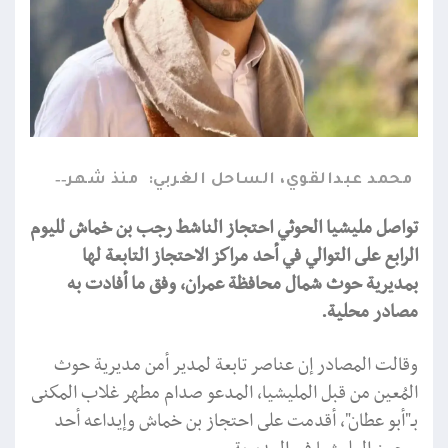
محمد عبدالقوي، الساحل الغربي:
منذ شهر
تواصل مليشيا الحوثي احتجاز الناشط رجب بن خماش لليوم
الرابع على التوالي في أحد مراكز الاحتجاز التابعة لها
بمديرية حوث شمال محافظة عمران، وفق ما أفادت به
مصادر محلية.
وقالت المصادر إن عناصر تابعة لمدير أمن مديرية حوث
المُعين من قبل المليشيا، المدعو صدام مطهر غلاب المكنى
بـ"أبو عطان"، أقدمت على احتجاز بن خماش وإيداعه أحد