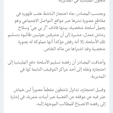
سجون المليشيا في المديرية.
وبحسب المصادر، جاء احتجاز الناشط عقب ظهوره في
مقاطع مصورة نشرها عبر مواقع التواصل الاجتماعي وهو
يحمل أسلحة شخصية، بينها قاذف "آر بي جي" وسلاح
رشاش معدل، مشيرة إلى أن مشرفين حوثيين طالبوه بتسليم
تلك الأسلحة، إلا أنه رفض مؤكداً أنها مملوكة له بصورة
شخصية وقد اشتراها من ماله الخاص.
وأضافت المصادر أن رفضه تسليم الأسلحة دفع المليشيا إلى
احتجازه ونقله إلى أحد مراكز التوقيف التابعة لها في
المديرية.
وقبيل احتجازه، تداول ناشطون مقطعاً مصوراً لبن خماش
عبّر فيه عن موقفه من القضية عبر أبيات شعرية، في إشارة
إلى رفضه الانصياع للمطالب الموجهة إليه.