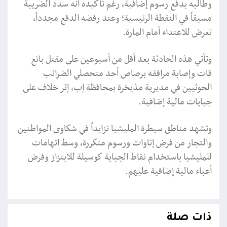
وطالبه بدفع رسوم إضافية، رغم تأكيده أنه سدد الضريبة
مسبقاً في النقطة الرئيسية؛ وعند رفضه الدفع مجدداً،
تعرض للاعتداء أمام المارة.
وتأتي هذه الحادثة بعد أقل من أسبوعين على مقتل بائع
قات وإصابة مرافقه برصاص أحد متحصلي الضرائب
الحوثيين في مديرية مذيخرة بمحافظة إب، إثر خلاف على
جبايات مالية إضافية.
وتشهد مناطق سيطرة المليشيا تزايداً في شكاوى المواطنين
والتجار من فرض إتاوات ورسوم متكررة، وسط اتهامات
للمليشيا باستخدام نقاط الجباية كوسيلة للابتزاز وفرض
أعباء مالية إضافية عليهم.
ذات صلة