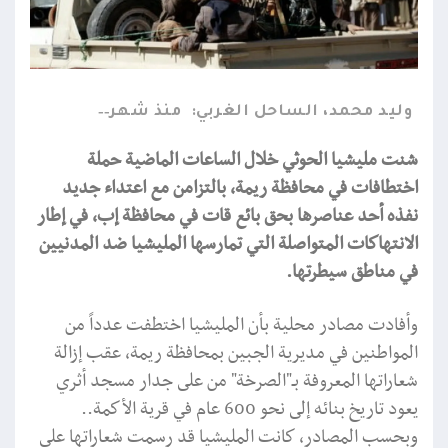
وليد محمد، الساحل الغربي:
منذ شهر
شنت مليشيا الحوثي خلال الساعات الماضية حملة
اختطافات في محافظة ريمة، بالتزامن مع اعتداء جديد
نفذه أحد عناصرها بحق بائع قات في محافظة إب، في إطار
الانتهاكات المتواصلة التي تمارسها المليشيا ضد المدنيين
في مناطق سيطرتها.
وأفادت مصادر محلية بأن المليشيا اختطفت عدداً من
المواطنين في مديرية الجبين بمحافظة ريمة، عقب إزالة
شعاراتها المعروفة بـ"الصرخة" من على جدار مسجد أثري
يعود تاريخ بنائه إلى نحو 600 عام في قرية الأكمة..
وبحسب المصادر، كانت المليشيا قد رسمت شعاراتها على