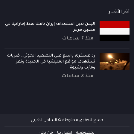
آخر الأخبار
اليمن تدين استهداف إيران ناقلة نفط إماراتية في
مضيق هرمز
منذ 7 ساعات
رد عسكري واسع على التصعيد الحوثي.. ضربات
تستهدف مواقع المليشيا في الحديدة وتعز
ومأرب وشبوة
منذ 8 ساعات
جميع الحقوق محفوظة © الساحل الغربي
الخصوصية
إتصل بنا
من نحن