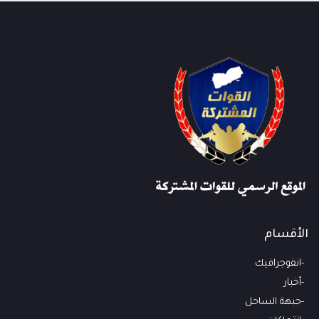
الأقسام
انفوجرافيك
أخبار
جبهة الساحل