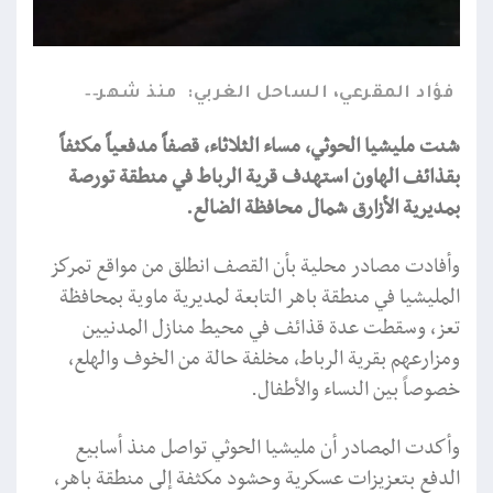
فؤاد المقرعي، الساحل الغربي:
منذ شهر
شنت مليشيا الحوثي، مساء الثلاثاء، قصفاً مدفعياً مكثفاً
بقذائف الهاون استهدف قرية الرباط في منطقة تورصة
بمديرية الأزارق شمال محافظة الضالع.
وأفادت مصادر محلية بأن القصف انطلق من مواقع تمركز
المليشيا في منطقة باهر التابعة لمديرية ماوية بمحافظة
تعز، وسقطت عدة قذائف في محيط منازل المدنيين
ومزارعهم بقرية الرباط، مخلفة حالة من الخوف والهلع،
خصوصاً بين النساء والأطفال.
وأكدت المصادر أن مليشيا الحوثي تواصل منذ أسابيع
الدفع بتعزيزات عسكرية وحشود مكثفة إلى منطقة باهر،