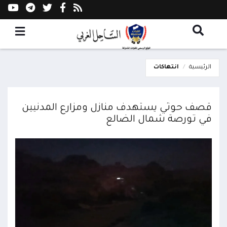
الرئيسية
انتهاكات
قصف حوثي يستهدف منازل ومزارع المدنيين
في تورصة شمال الضالع