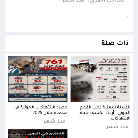
الساحل الغربي:
منذ شهر
.
ذات صلة
القبيلة اليمنية تحت القمع
حصاد الانتهاكات الحوثية في
القب
الحوثي.. أرقام تكشف حجم
صنعاء خلال 2025
الحو
الانتهاكات
الان
منذ شهر
منذ شهر
من