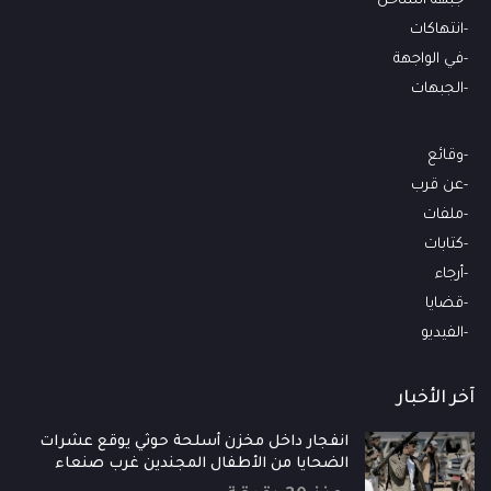
جبهة الساحل
انتهاكات
في الواجهة
الجبهات
وقائع
عن قرب
ملفات
كتابات
أرجاء
قضايا
الفيديو
آخر الأخبار
انفجار داخل مخزن أسلحة حوثي يوقع عشرات
الضحايا من الأطفال المجندين غرب صنعاء