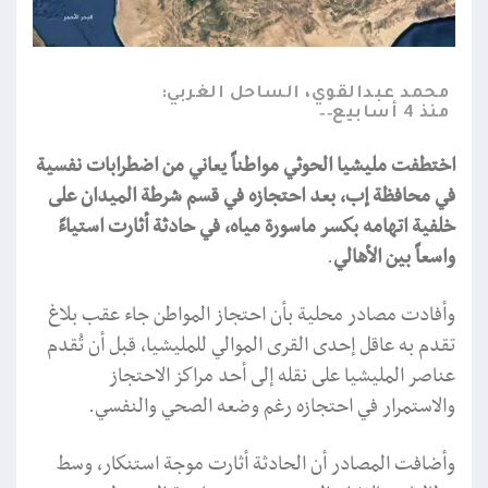
محمد عبدالقوي، الساحل الغربي:
منذ 4 أسابيع
اختطفت مليشيا الحوثي مواطناً يعاني من اضطرابات نفسية
في محافظة إب، بعد احتجازه في قسم شرطة الميدان على
خلفية اتهامه بكسر ماسورة مياه، في حادثة أثارت استياءً
واسعاً بين الأهالي
.
وأفادت مصادر محلية بأن احتجاز المواطن جاء عقب بلاغ
تقدم به عاقل إحدى القرى الموالي للمليشيا، قبل أن تُقدم
عناصر المليشيا على نقله إلى أحد مراكز الاحتجاز
والاستمرار في احتجازه رغم وضعه الصحي والنفسي.
وأضافت المصادر أن الحادثة أثارت موجة استنكار، وسط