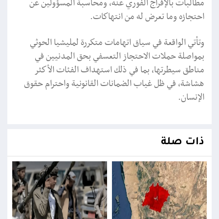
مطالبات بالإفراج الفوري عنه، ومحاسبة المسؤولين عن
احتجازه وما تعرض له من انتهاكات.
وتأتي الواقعة في سياق اتهامات متكررة لمليشيا الحوثي
بمواصلة حملات الاحتجاز التعسفي بحق المدنيين في
مناطق سيطرتها، بما في ذلك استهداف الفئات الأكثر
هشاشة، في ظل غياب الضمانات القانونية واحترام حقوق
الإنسان.
ذات صلة