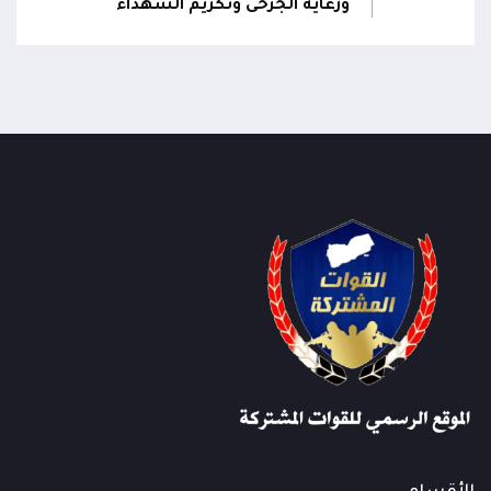
ورعاية الجرحى وتكريم الشهداء