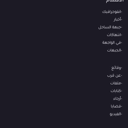
الأقسام
انفوجرافيك
أخبار
جبهة الساحل
انتهاكات
في الواجهة
الجبهات
وقائع
عن قرب
ملفات
كتابات
أرجاء
قضايا
الفيديو