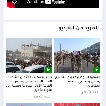
المزيد من الفيديو
يد
المقاومة الوطنية تودع بتشييع
تشييع مهيب لجثمان الشهيد
المق
ائد
رسمي وشعبي الشهيد
القائد العميد يحيى وحيش قائد
رسم
إلى
الظاهري
الفرقة الأولى مقاومة وطنية إلى
الظا
مثواه الأخير
منذ شهر
من
منذ شهر