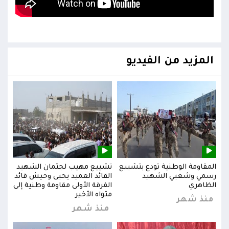
المزيد من الفيديو
يد
المقاومة الوطنية تودع بتشييع
تشييع مهيب لجثمان الشهيد
المق
ائد
رسمي وشعبي الشهيد
القائد العميد يحيى وحيش قائد
رسم
إلى
الظاهري
الفرقة الأولى مقاومة وطنية إلى
الظا
مثواه الأخير
منذ شهر
من
منذ شهر