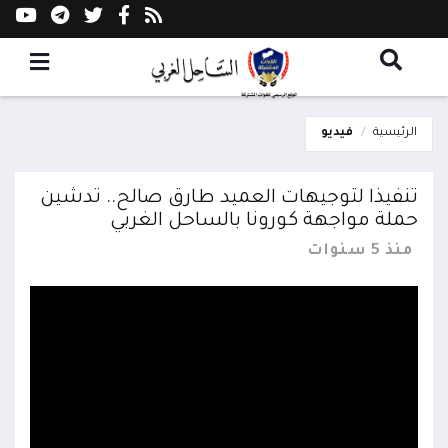
الرئيسية
فيديو
تنفيذا لتوجيهات العميد طارق صالح.. تدشين
حملة مواجهة كورونا بالساحل الغربي
منذ 5 سنوات