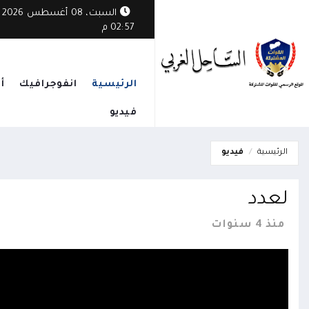
السبت، 08 أغسطس 2026
02:57 م
الرئيسية
انفوجرافيك
أ
فيديو
الرئيسية
فيديو
لعدد
منذ 4 سنوات