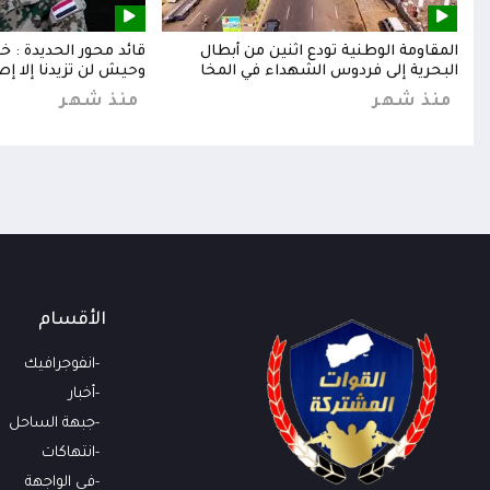
إلى
المقاومة الوطنية تودع اثنين من أبطال
قائد محور الحديدة : 
البحرية إلى فردوس الشهداء في المخا
وحيش لن تزيدنا إلا إص
منذ شهر
منذ شهر
الأقسام
انفوجرافيك
أخبار
جبهة الساحل
انتهاكات
في الواجهة