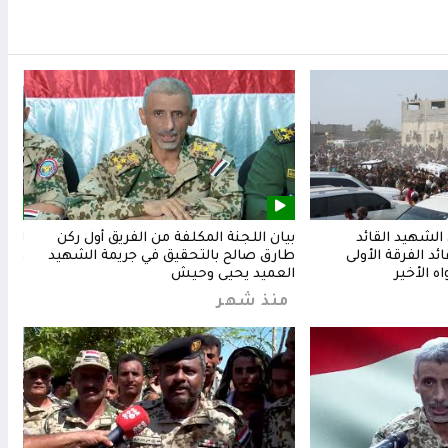
لشهيد القائد
بيان اللجنة المكلفة من الفريق أول ركن
المق
د الفرقة الأولى
طارق صالح بالتحقيق في جريمة الشهيد
وشعب
ه الأخير
العميد يحيى وحيش
من
منذ شهر