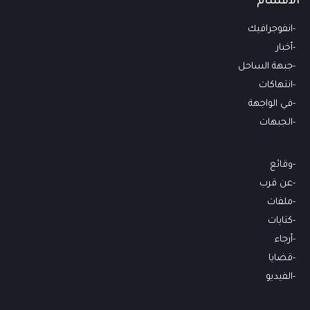
الأقسام
انفوجرافيك
أخبار
جبهة الساحل
انتهاكات
في الواجهة
الجبهات
وقائع
عن قرب
ملفات
كتابات
أرجاء
قضايا
الفيديو