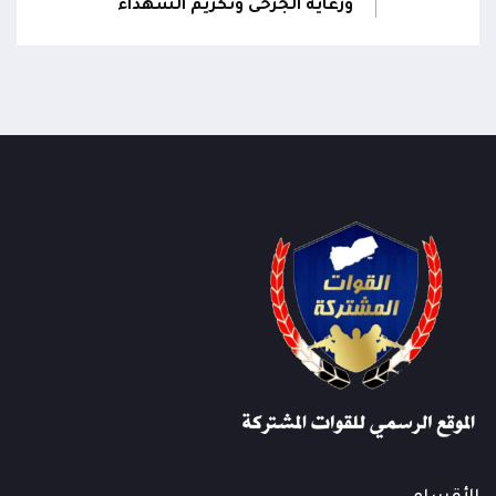
ورعاية الجرحى وتكريم الشهداء