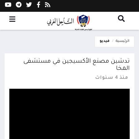
الرئيسية
فيديو
تدشين مصنع الأكسيجين في مستشفى
المخا
منذ 4 سنوات