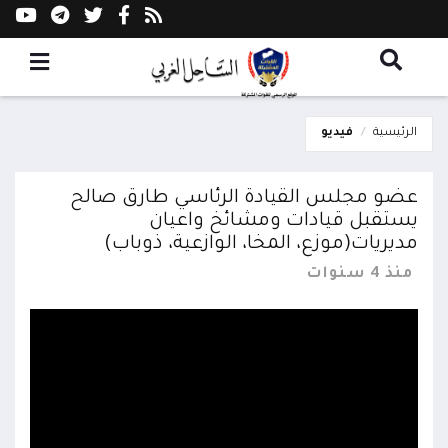
الرئيسية
فيديو
عضو مجلس القيادة الرئاسي طارق صالح
يستقبل قيادات ومشائخ واعيان
مديريات(موزع، المخا، الوازعية، ذوباب)
منذ 4 سنوات