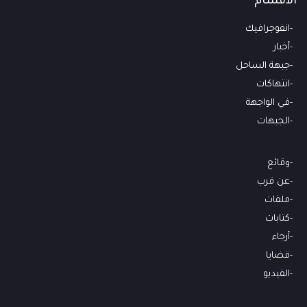
الأقسام
انفوجرافيك
أخبار
جبهة الساحل
انتهاكات
في الواجهة
الجبهات
وقائع
عن قرب
ملفات
كتابات
أرجاء
قضايا
الفيديو