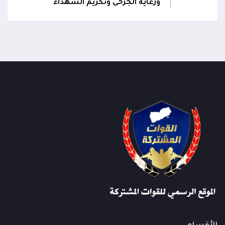
ورعاية الجرحى وتكريم الشهداء