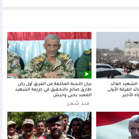
لشهيد القائد
بيان اللجنة المكلفة من الفريق أول ركن
المق
د الفرقة الأولى
طارق صالح بالتحقيق في جريمة الشهيد
وشعب
ه الأخير
العميد يحيى وحيش
من
منذ شهر