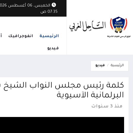
الخميس، 06 أغسطس
الوطني يدين هجمات الحوثيين: أمن البحر الأحمر يبدأ بإنهاء الانقلاب واستعادة 
07:35 ص
الرئيسية
انفوجرافيك
أ
فيديو
الرئيسية
فيديو
كلمة رئيس مجلس النواب الشيخ سل
البرلمانية الآسيوية
منذ 3 سنوات