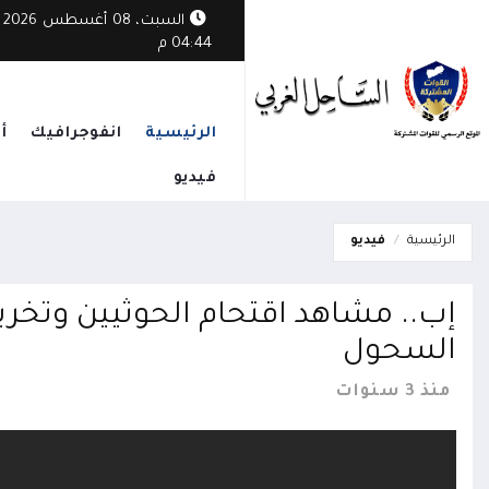
السبت، 08 أغسطس 2026
04:44 م
الرئيسية
انفوجرافيك
أ
فيديو
الرئيسية
فيديو
إب.. مشاهد اقتحام الحوثيين وتخر
السحول
منذ 3 سنوات