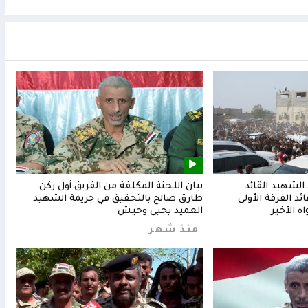
لشهيد القائد
بيان اللجنة المكلفة من الفريق أول ركن
المق
د الفرقة الأولى
طارق صالح بالتحقيق في جريمة الشهيد
وشعب
ه الأخير
العميد يحيى وحيش
من
منذ شهر