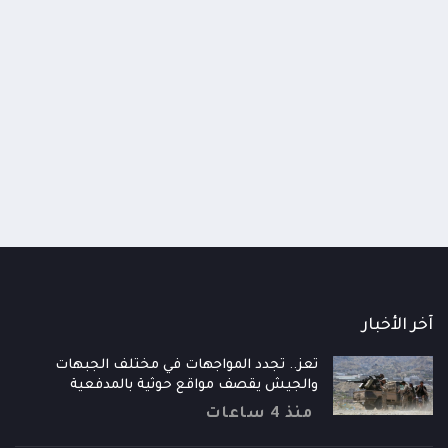
اومة الوطنية تودع اثنين من أبطال
قائد محور الحديدة : خسارتنا 
رية إلى فردوس الشهداء في المخا
وحيش لن تزيدنا إلا إصرارا لاست
ذ شهر
منذ شهر
آخر الأخبار
تعز.. تجدد المواجهات في مختلف الجبهات
والجيش يقصف مواقع حوثية بالمدفعية
منذ 4 ساعات