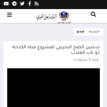
الرئيسية
فيديو
تدشين الضخ التجريبي لمشروع مياه الكدحة-
ذو باب المندب
منذ 3 سنوات