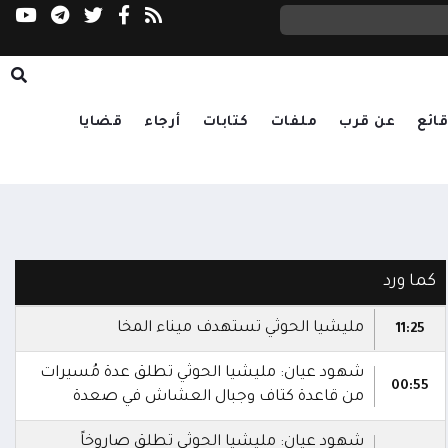
ائع
عن قرب
ملفات
كتابات
أرجاء
قضايا
كما ورد
مليشيا الحوثي تستهدف ميناء المخا
11:25
شهود عيان: مليشيا الحوثي تطلق عدة مُسيرات
00:55
من قاعدة كتاف وجبال العشاش في صعدة
شهود عيان: مليشيا الحوثي تطلق صاروخاً