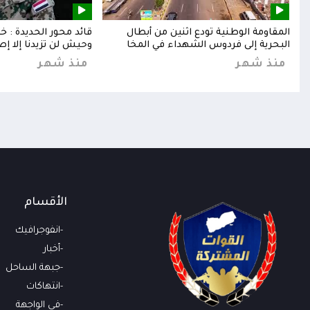
إلى
المقاومة الوطنية تودع اثنين من أبطال
قائد محور الحديدة : 
البحرية إلى فردوس الشهداء في المخا
وحيش لن تزيدنا إلا إص
منذ شهر
منذ شهر
الأقسام
انفوجرافيك
أخبار
جبهة الساحل
انتهاكات
في الواجهة