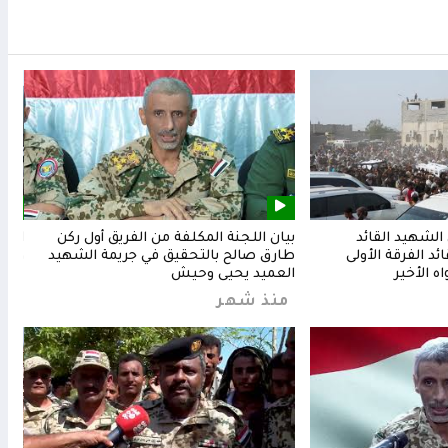
لشهيد القائد
بيان اللجنة المكلفة من الفريق أول ركن
المق
د الفرقة الأولى
طارق صالح بالتحقيق في جريمة الشهيد
وشعب
ه الأخير
العميد يحيى وحيش
من
منذ شهر