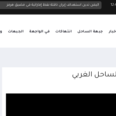
 أغسطس 2026 12:42
اليمن تدين استهداف إيران ناقلة نفط إماراتية في مضيق هرمز
خبار
جبهة الساحل
انتهاكات
في الواجهة
الجبهات
وق
لساحل الغربي