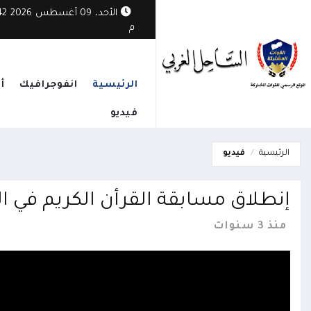
 ترفع الجاهزية وتعزز الجبهات لمواجهة التصعيد الحوثي
الأحد، 09
م
الرئيسية
انفوجرافيك
أ
فيديو
الرئيسية
فيديو
إنطلاق مسابقة القرأن الكريم في ا
منذ 3 سنوات