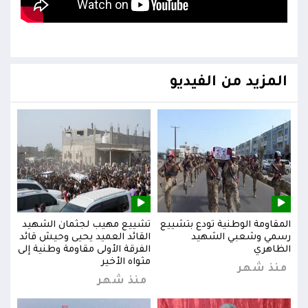
المزيد من الفيديو
يد
المقاومة الوطنية تودع بتشييع
تشييع مهيب لجثمان الشهيد
المق
ائد
رسمي وشعبي الشهيد
القائد العميد يحيى وحيش قائد
رسم
إلى
الظاهري
الفرقة الأولى مقاومة وطنية إلى
الظا
مثواه الأخير
منذ شهر
من
منذ شهر