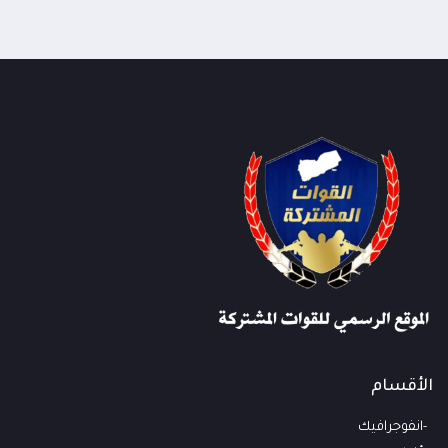
الأقسام
انفوجرافيك