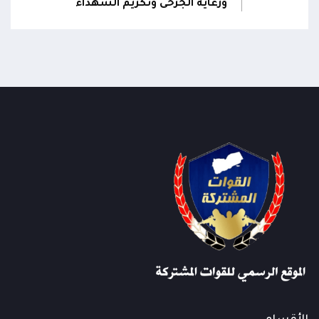
ورعاية الجرحى وتكريم الشهداء