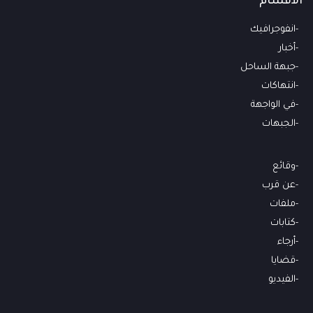
الأقسام
انفوجرافيك
أخبار
جبهة الساحل
انتهاكات
في الواجهة
الجبهات
وقائع
عن قرب
ملفات
كتابات
أرجاء
قضايا
الفيديو