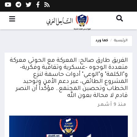
الرئيسية
كما ورد
الفريق طارق صالح: المعركة مع الحوثي معركة
متعددة الوجوه –عسكرية وثقافية وفكرية–
و"الكلمة" و"الوعي" أدوات حاسمة لنزع
المشروع الطائفي، عبر دعم الأمن وتوحيد
الخطاب وتحصين المجتمع.. مؤكّداً أن النصر
قادم لا محالة بعون الله
منذ 9 أشهر