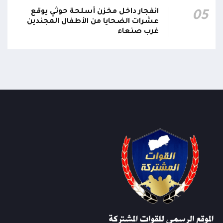
انفجار داخل مخزن أسلحة حوثي يوقع
05
عشرات الضحايا من الأطفال المجندين
غرب صنعاء