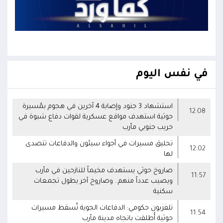
في نفس اليوم
استشهاد 3 جنود وإصابة 4 آخرين في هجوم بمُسيرة
12:08
حوثية استهدف مواقع عسكرية لقوات دفاع شبوة في
حريب جنوبي مأرب
تحليق مسيرات في أجواء سيئون والدفاعات تتصدى
12:02
لها
صاروخ حوثي يستهدف مخيماً للنازحين في مأرب
11:57
ويصيب عدداً منهم.. وصاروخ آخر يطول تجمعات
سكنية
تلفزيون حكومي: الدفاعات الجوية تُسقط مسيرات
11:54
حوثية أُطلقت باتجاه مدينة مأرب