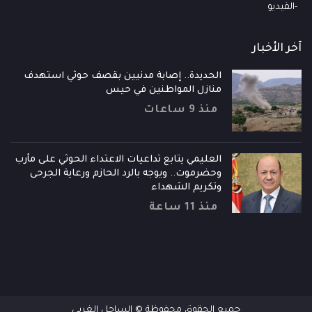
الفيديو
آخر الأخبار
الحديدة.. إصابة مدنيين بقصف حوثي استهدف
منازل المواطنين في حيس
منذ 9 ساعات
العليمي يتابع تداعيات الاعتداء الحوثي على مأرب
وحضرموت.. ويوجه بالرد الحازم ورعاية الجرحى
وتكريم الشهداء
منذ 11 ساعة
جميع الحقوق محفوظة © الساحل الغربي