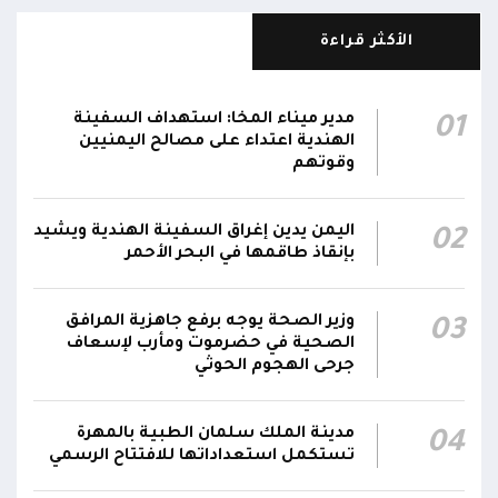
الأكثر قراءة
مدير ميناء المخا: استهداف السفينة
01
الهندية اعتداء على مصالح اليمنيين
وقوتهم
اليمن يدين إغراق السفينة الهندية ويشيد
02
بإنقاذ طاقمها في البحر الأحمر
وزير الصحة يوجه برفع جاهزية المرافق
03
الصحية في حضرموت ومأرب لإسعاف
جرحى الهجوم الحوثي
مدينة الملك سلمان الطبية بالمهرة
04
تستكمل استعداداتها للافتتاح الرسمي