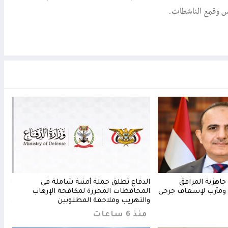
س وقمع الناشطات.
جاهزية المرافق
الدفاع تطلق حملة أمنية شاملة في
الدف
ومأرب لإسعاف جرحى
المحافظات المحررة لمكافحة الإرهاب
معسك
والتهريب وملاحقة المطلوبين
والم
منذ 6 ساعات
من