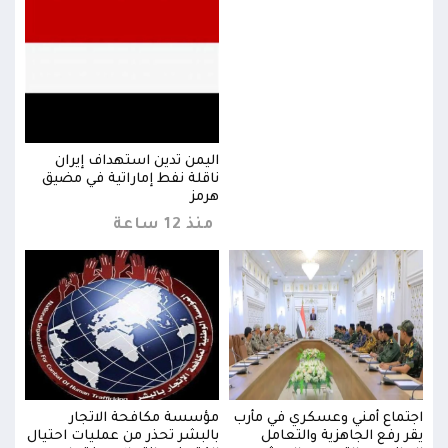
اليمن تدين استهداف إيران
ق
ناقلة نفط إماراتية في مضيق
هرمز
منذ 12 ساعة
اجتماع أمني وعسكري في مأرب
مؤسسة مكافحة الاتجار
اجتم
يال
يقر رفع الجاهزية والتعامل
بالبشر تحذر من عمليات احتيال
يقر 