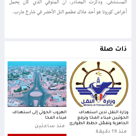
المستشفى. وذكرت المصادر، أن المتوفي الذي كان يحمل
أعراض كورونا هو أحد ملاك مطعم التل الأخضر في شارع مارب.
ذات صلة
ف
وزارة النقل تدين استهداف
الهروب الحوثي إلى استهداف
وزار
الحوثيين ميناء المخا وترفع
ميناء المخا
الحو
الجاهزية وتفعّل خطط الطوارئ
الجا
منذ ساعتين
منذ 19 دقيقة
منذ 19 د