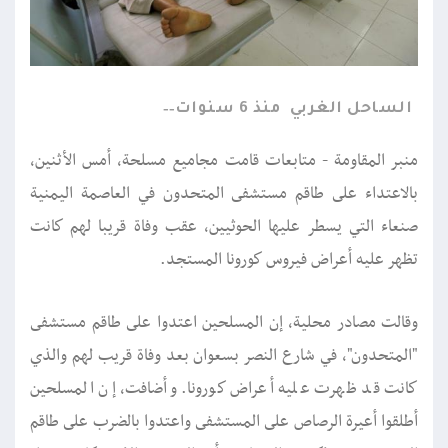
الساحل الغربي
منذ 6 سنوات
منبر المقاومة - متابعات قامت مجاميع مسلحة، أمس الأثنين،
بالاعتداء على طاقم مستشفى المتحدون في العاصمة اليمنية
صنعاء التي يسطر عليها الحوثيين، عقب وفاة قريبا لهم كانت
تظهر عليه أعراض فيروس كورونا المستجد.
وقالت مصادر محلية، إن المسلحين اعتدوا على طاقم مستشفى
"المتحدون"، في شارع النصر بسعوان بعد وفاة قريب لهم والذي
كانت قد ظهرت عليه أعراض كورونا. وأضافت، إن المسلحين
أطلقوا أعيرة الرصاص على المستشفى واعتدوا بالضرب على طاقم