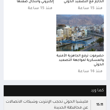
الحازم مع التصعيد الحوثي
إلكتروني وانتحال صفتها
الحا
منذ 15 ساعة
منذ 15 ساعة
منذ 15 
حضرموت ترفع الجاهزية الأمنية
حضرم
والعسكرية لمواجهة التصعيد
والع
الحوثي
الحو
منذ 16 ساعة
منذ 16 
كما ورد
مليشيا الحوثي تحجب الإنترنت وشبكات الاتصالات
15:11
عن محافظة الحديدة