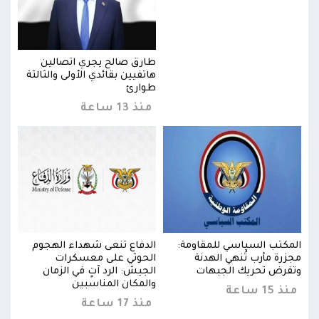
طارق صالح يجري اتصالين
ثة
هاتفيين بقائدي الأولى والثالثة
طوارئ
منذ 13 ساعة
المكتب السياسي للمقاومة:
الدفاع تنعى شهداء الهجوم
المك
مجزرة مأرب تُنهي الهدنة
الحوثي على معسكرات
مجزر
وتفرض تحريك الجبهات
الجيش: الرد آتٍ في الزمان
وتفر
والمكان المناسبين
منذ 15 ساعة
منذ 15 
منذ 17 ساعة