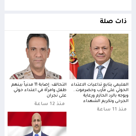
ذات صلة
بينهم
العليمي يتابع تداعيات الاعتداء
التحالف: إصابة 11 مدنياً بينهم
العل
الحوثي على مأرب وحضرموت..
طفل وامرأة في اعتداء حوثي
الحو
ويوجه بالرد الحازم ورعاية
على نجران
ويوجه
الجرحى وتكريم الشهداء
الجر
منذ 12 ساعة
منذ 11 ساعة
منذ 11 