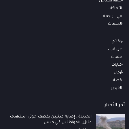
جبهة الساحل
انتهاكات
في الواجهة
الجبهات
وقائع
عن قرب
ملفات
كتابات
أرجاء
قضايا
الفيديو
آخر الأخبار
الحديدة.. إصابة مدنيين بقصف حوثي استهدف
منازل المواطنين في حيس