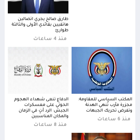
طارق صالح يجري اتصالين
ثة
هاتفيين بقائدي الأولى والثالثة
طوارئ
منذ 4 ساعات
المكتب السياسي للمقاومة:
الدفاع تنعى شهداء الهجوم
المك
مجزرة مأرب تُنهي الهدنة
الحوثي على معسكرات
مجزر
وتفرض تحريك الجبهات
الجيش: الرد آتٍ في الزمان
وتفر
والمكان المناسبين
منذ 6 ساعات
منذ 6 س
منذ 8 ساعات