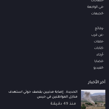
انتهاكات
في الواجهة
الجبهات
وقائع
عن قرب
ملفات
كتابات
أرجاء
قضايا
الفيديو
آخر الأخبار
الحديدة.. إصابة مدنيين بقصف حوثي استهدف
منازل المواطنين في حيس
منذ 49 دقيقة