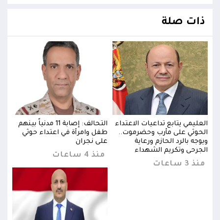
ذات صلة
بينهم
العليمي يتابع تداعيات الاعتداء
التحالف: إصابة 11 مدنياً بينهم
العل
الحوثي على مأرب وحضرموت..
طفل وامرأة في اعتداء حوثي
الحو
ويوجه بالرد الحازم ورعاية
على نجران
ويوجه
الجرحى وتكريم الشهداء
الجر
منذ 4 ساعات
منذ 3 ساعات
منذ 3 س